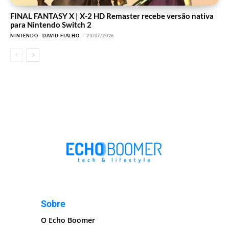
FINAL FANTASY X | X-2 HD Remaster recebe versão nativa
para Nintendo Switch 2
NINTENDO
DAVID FIALHO
-
23/07/2026
Sobre
O Echo Boomer