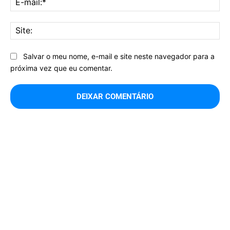
mai
Sit
Salvar o meu nome, e-mail e site neste navegador para a
próxima vez que eu comentar.