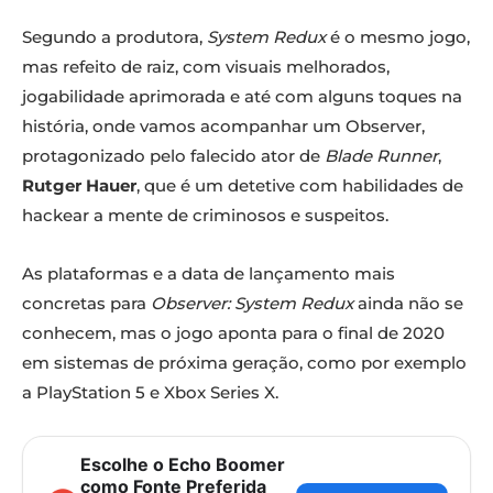
Segundo a produtora,
System Redux
é o mesmo jogo,
mas refeito de raiz, com visuais melhorados,
jogabilidade aprimorada e até com alguns toques na
história, onde vamos acompanhar um Observer,
protagonizado pelo falecido ator de
Blade Runner
,
Rutger Hauer
, que é um detetive com habilidades de
hackear a mente de criminosos e suspeitos.
As plataformas e a data de lançamento mais
concretas para
Observer: System Redux
ainda não se
conhecem, mas o jogo aponta para o final de 2020
em sistemas de próxima geração, como por exemplo
a PlayStation 5 e Xbox Series X.
Escolhe o Echo Boomer
como Fonte Preferida