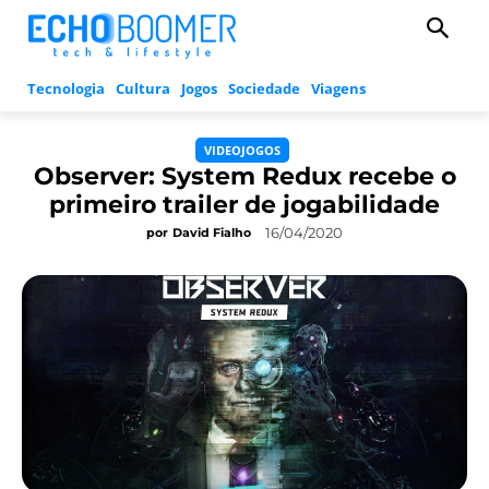
Tecnologia
Cultura
Jogos
Sociedade
Viagens
VIDEOJOGOS
Observer: System Redux recebe o
primeiro trailer de jogabilidade
16/04/2020
por
David Fialho