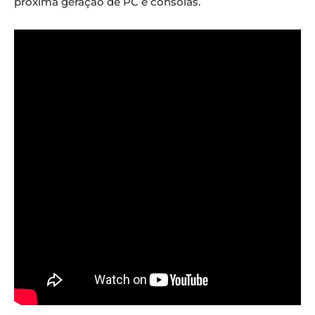
próxima geração de PC e consolas.