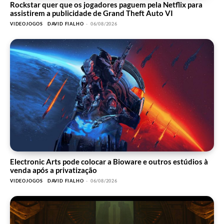
Rockstar quer que os jogadores paguem pela Netflix para
assistirem a publicidade de Grand Theft Auto VI
VIDEOJOGOS
DAVID FIALHO
-
06/08/2026
Electronic Arts pode colocar a Bioware e outros estúdios à
venda após a privatização
VIDEOJOGOS
DAVID FIALHO
-
06/08/2026