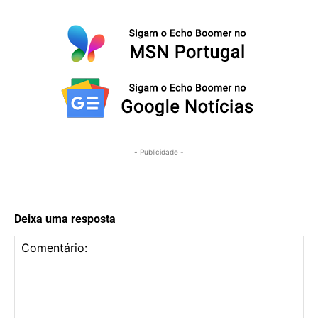
- Publicidade -
Deixa uma resposta