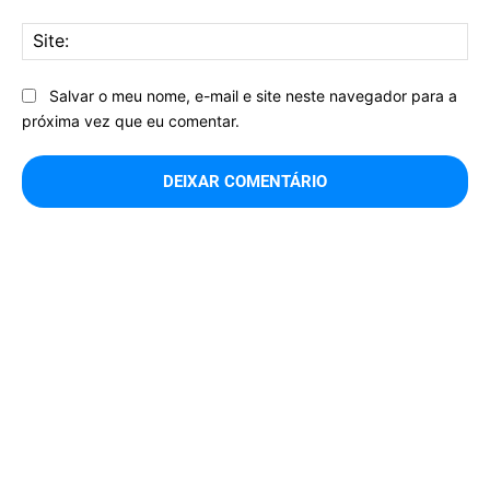
Sit
Salvar o meu nome, e-mail e site neste navegador para a
próxima vez que eu comentar.