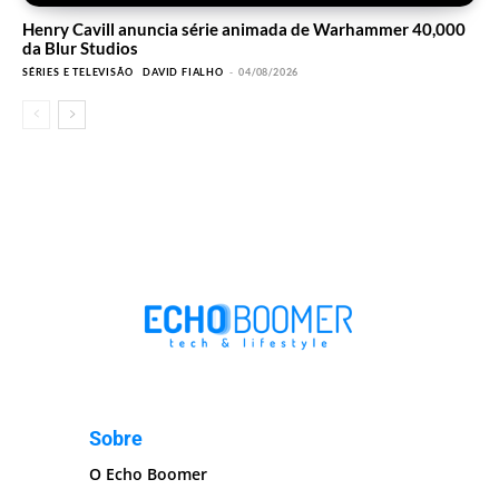
Henry Cavill anuncia série animada de Warhammer 40,000
da Blur Studios
SÉRIES E TELEVISÃO
DAVID FIALHO
-
04/08/2026
Sobre
O Echo Boomer