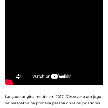
Lançado originalmente em 2017,
Observer
é um jogo
de perspetiva na primeira pessoa onde os jogadores