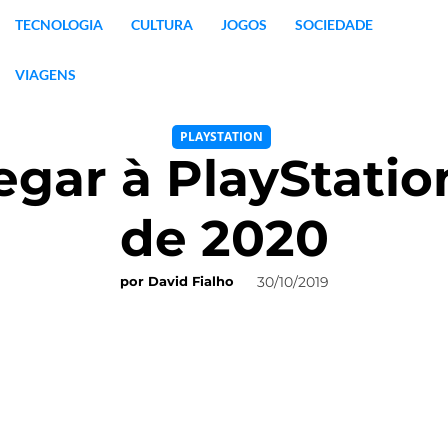
TECNOLOGIA
CULTURA
JOGOS
SOCIEDADE
VIAGENS
PLAYSTATION
hegar à PlayStati
de 2020
30/10/2019
por
David Fialho