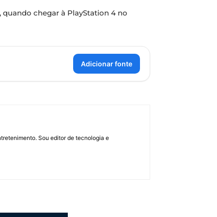
o, quando chegar à PlayStation 4 no
Adicionar fonte
retenimento. Sou editor de tecnologia e