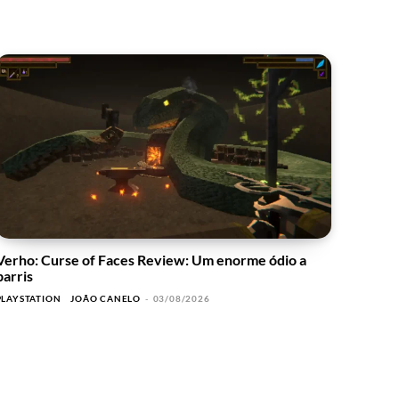
Verho: Curse of Faces Review: Um enorme ódio a
barris
PLAYSTATION
JOÃO CANELO
-
03/08/2026