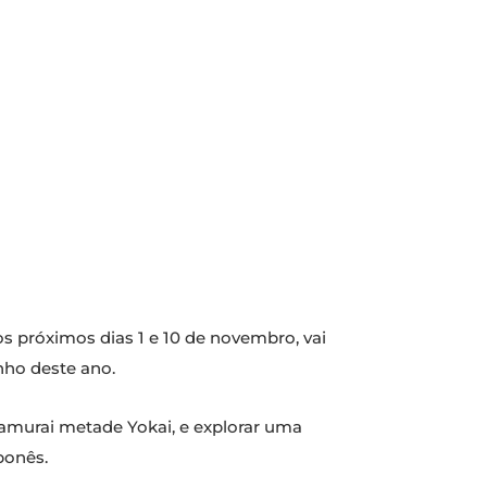
 próximos dias 1 e 10 de novembro, vai
nho deste ano.
amurai metade Yokai, e explorar uma
ponês.