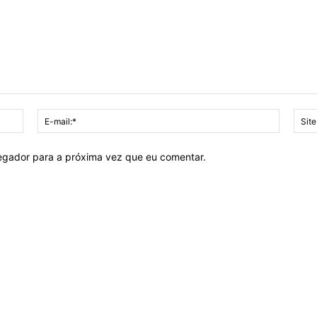
Nome:*
E-
mail:*
vegador para a próxima vez que eu comentar.