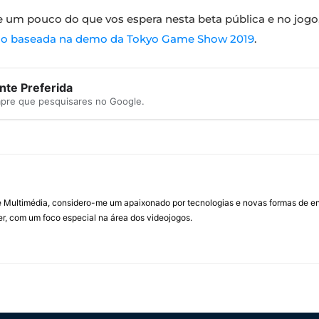
 e um pouco do que vos espera nesta beta pública e no jog
são baseada na demo da Tokyo Game Show 2019
.
te Preferida
mpre que pesquisares no Google.
Multimédia, considero-me um apaixonado por tecnologias e novas formas de ent
, com um foco especial na área dos videojogos.