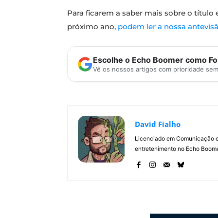
Para ficarem a saber mais sobre o título
próximo ano,
podem ler a nossa antevi
Escolhe o Echo Boomer como Fon
Vê os nossos artigos com prioridade se
David Fialho
Licenciado em Comunicação e 
entretenimento no Echo Boomer