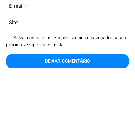
E-
mai
Sit
Salvar o meu nome, e-mail e site neste navegador para a
próxima vez que eu comentar.