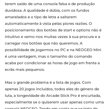
terem saído de uma consola falsa e de produção
duvidosa. A qualidade é dúbia, com os fundos
amarelados e o tipo de letra a saltarem
automaticamente à vista pelas piores razões. O
posicionamento dos botões de start e options não é
intuitivo e vemo-nos muitas vezes à sua procura e a
carregar nos botões que não queremos. A
possibilidade de jogarmos no PC e na NEOGEO Mini
é uma vantagem, mas o tamanho do comando
acaba por condicionar as horas de jogo em frente a
ecrãs mais pequenos.
Mas o grande problema é a lista de jogos. Com
apenas 20 jogos incluídos, todos eles do género de
luta, a longevidade do Arcade Stick Pro é encurtada,
especialmente se o quiserem usar apenas como uma
consola NEOGEO. Tendo em conta que se trata de