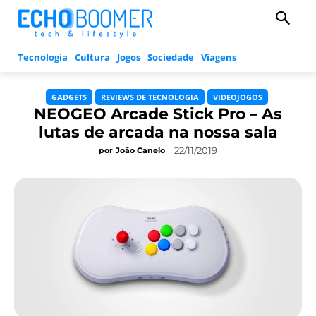
Tecnologia
Cultura
Jogos
Sociedade
Viagens
GADGETS
REVIEWS DE TECNOLOGIA
VIDEOJOGOS
NEOGEO Arcade Stick Pro – As
lutas de arcada na nossa sala
22/11/2019
por
João Canelo