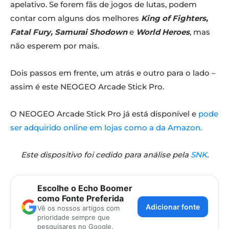
apelativo. Se forem fãs de jogos de lutas, podem
contar com alguns dos melhores
King of Fighters,
Fatal Fury, Samurai Shodown
e
World Heroes
, mas
não esperem por mais.
Dois passos em frente, um atrás e outro para o lado –
assim é este NEOGEO Arcade Stick Pro.
O NEOGEO Arcade Stick Pro já está disponível e
pode
ser adquirido online em lojas como a da Amazon.
Este dispositivo foi cedido para análise pela
SNK
.
Escolhe o Echo Boomer
como Fonte Preferida
Adicionar fonte
Vê os nossos artigos com
prioridade sempre que
pesquisares no Google.