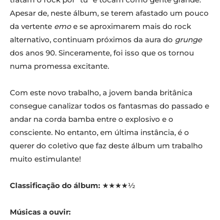
Apesar de, neste álbum, se terem afastado um pouco
da vertente
emo
e se aproximarem mais do rock
alternativo, continuam próximos da aura do
grunge
dos anos 90. Sinceramente, foi isso que os tornou
numa promessa excitante.
Com este novo trabalho, a jovem banda britânica
consegue canalizar todos os fantasmas do passado e
andar na corda bamba entre o explosivo e o
consciente. No entanto, em última instância, é o
querer do coletivo que faz deste álbum um trabalho
muito estimulante!
Classificação do álbum:
★★★★½
Músicas a ouvir: