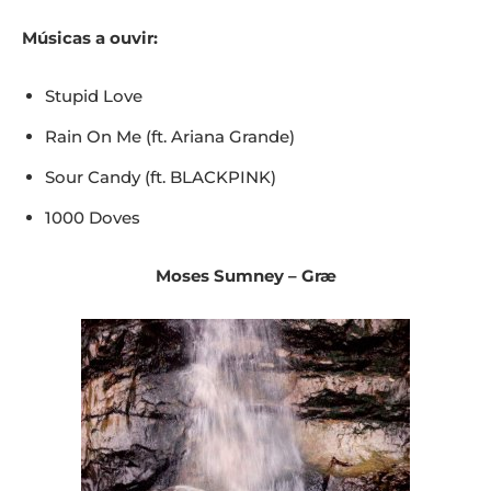
Músicas a ouvir:
Stupid Love
Rain On Me (ft. Ariana Grande)
Sour Candy (ft. BLACKPINK)
1000 Doves
Moses Sumney – Græ