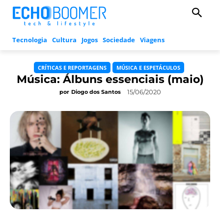
Tecnologia
Cultura
Jogos
Sociedade
Viagens
CRÍTICAS E REPORTAGENS
MÚSICA E ESPETÁCULOS
Música: Álbuns essenciais (maio)
15/06/2020
por
Diogo dos Santos