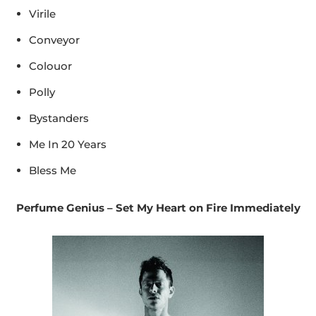
Virile
Conveyor
Colouor
Polly
Bystanders
Me In 20 Years
Bless Me
Perfume Genius – Set My Heart on Fire Immediately