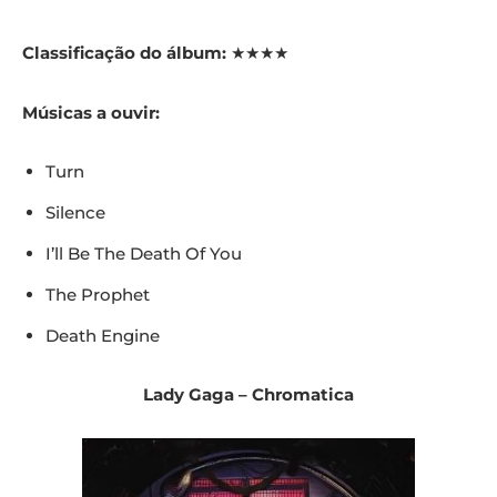
Classificação do álbum:
★★★★
Músicas a ouvir:
Turn
Silence
I’ll Be The Death Of You
The Prophet
Death Engine
Lady Gaga – Chromatica