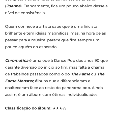
(
Joanne
). Francamente, fica um pouco abaixo desse a
nível de consistência.
Quem conhece a artista sabe que é uma liricista
brilhante e tem ideias magníficas, mas, na hora de as
passar para a música, parece que fica sempre um
pouco aquém do esperado.
Chromatica
é uma ode à Dance Pop dos anos 90 que
garante diversão do início ao fim, mas falta a chama
de trabalhos passados como o do
The Fame
ou
The
Fame Monster
, álbuns que a diferenciaram e
enalteceram face ao resto do panorama pop. Ainda
assim, é um álbum com ótimas individualidades.
Classificação do álbum:
★★★½