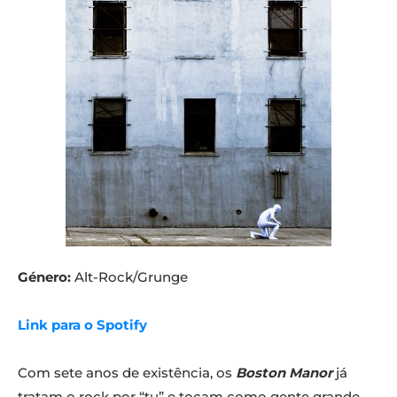
Género:
Alt-Rock/Grunge
Link para o Spotify
Com sete anos de existência, os
Boston Manor
já
tratam o rock por “tu” e tocam como gente grande.