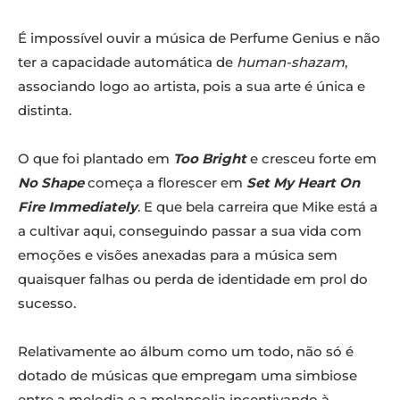
É impossível ouvir a música de Perfume Genius e não
ter a capacidade automática de
human-shazam
,
associando logo ao artista, pois a sua arte é única e
distinta.
O que foi plantado em
Too Bright
e cresceu forte em
No Shape
começa a florescer em
Set My Heart On
Fire Immediately
. E que bela carreira que Mike está a
a cultivar aqui, conseguindo passar a sua vida com
emoções e visões anexadas para a música sem
quaisquer falhas ou perda de identidade em prol do
sucesso.
Relativamente ao álbum como um todo, não só é
dotado de músicas que empregam uma simbiose
entre a melodia e a melancolia incentivando à