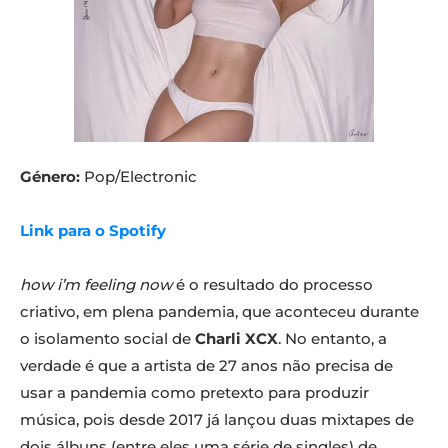
Género:
Pop/Electronic
Link para o Spotify
how i’m feeling now
é o resultado do processo
criativo, em plena pandemia, que aconteceu durante
o isolamento social de
Charli XCX
. No entanto, a
verdade é que a artista de 27 anos não precisa de
usar a pandemia como pretexto para produzir
música, pois desde 2017 já lançou duas mixtapes de
dois álbuns (entre eles uma série de singles) de