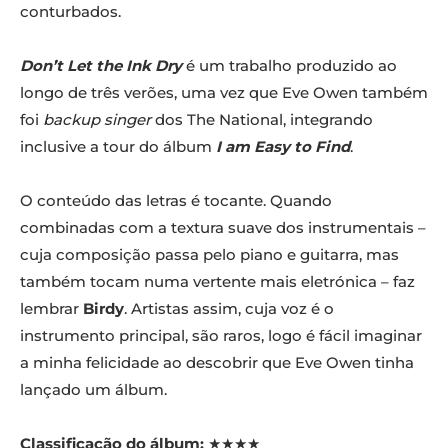
conturbados.
Don’t Let the Ink Dry
é um trabalho produzido ao
longo de três verões, uma vez que Eve Owen também
foi
backup singer
dos The National, integrando
inclusive a tour do álbum
I am Easy to Find
.
O conteúdo das letras é tocante. Quando
combinadas com a textura suave dos instrumentais –
cuja composição passa pelo piano e guitarra, mas
também tocam numa vertente mais eletrónica – faz
lembrar
Birdy
. Artistas assim, cuja voz é o
instrumento principal, são raros, logo é fácil imaginar
a minha felicidade ao descobrir que Eve Owen tinha
lançado um álbum.
Classificação do álbum:
★★★★