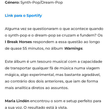
Género:
Synth-Pop/Dream-Pop
Link para o Sportify
Alguma vez se questionaram o que acontece quando
o synth-pop e o dream-pop se cruzam e fundem? Os
I Break Horses
respondem a essa questão ao longo
de quase 55 minutos, no álbum
Warnings
.
Este álbum é um tesouro musical com a capacidade
de transportar qualquer fã de música numa viagem
mágica, algo experimental, mas bastante agradável,
ao contrário dos dois anteriores, que iam de forma
mais analítica diretos ao assuntos.
Maria
Lindén
encontrou o som e setup perfeito para
a sua voz. O resultado está à vista.