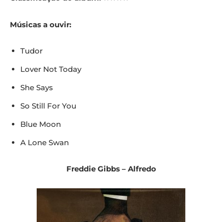
Músicas a ouvir:
Tudor
Lover Not Today
She Says
So Still For You
Blue Moon
A Lone Swan
Freddie Gibbs – Alfredo