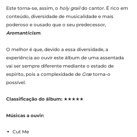
Este torna-se, assim, o
holy grail
do cantor. É rico em
conteúdo, diversidade de musicalidade e mais
poderoso e ousado que o seu predecessor,
Aromanticism
.
O melhor é que, devido a essa diversidade, a
experiência ao ouvir este álbum de uma assentada
vai ser sempre diferente mediante o estado de
espírito, pois a complexidade de
Græ
torna-o
possível.
Classificação do álbum:
★★★★★
Músicas a ouvir:
Cut Me