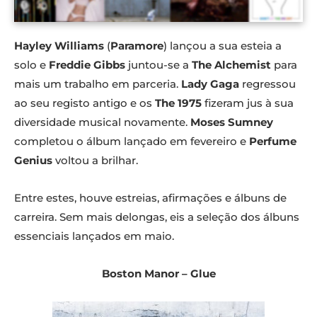
Hayley Williams
(
Paramore
) lançou a sua esteia a
solo e
Freddie Gibbs
juntou-se a
The Alchemist
para
mais um trabalho em parceria.
Lady Gaga
regressou
ao seu registo antigo e os
The 1975
fizeram jus à sua
diversidade musical novamente.
Moses Sumney
completou o álbum lançado em fevereiro e
Perfume
Genius
voltou a brilhar.
Entre estes, houve estreias, afirmações e álbuns de
carreira. Sem mais delongas, eis a seleção dos álbuns
essenciais lançados em maio.
Boston Manor – Glue