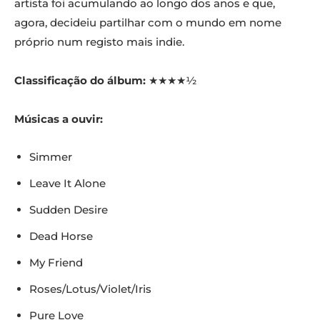
artista foi acumulando ao longo dos anos e que,
agora, decideiu partilhar com o mundo em nome
próprio num registo mais indie.
Classificação do álbum:
★★★★½
Músicas a ouvir:
Simmer
Leave It Alone
Sudden Desire
Dead Horse
My Friend
Roses/Lotus/Violet/Iris
Pure Love