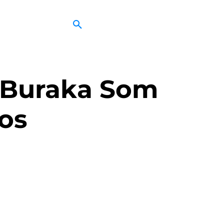
. Buraka Som
os