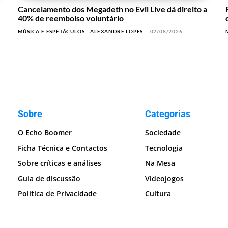
Cancelamento dos Megadeth no Evil Live dá direito a
40% de reembolso voluntário
MÚSICA E ESPETÁCULOS
ALEXANDRE LOPES
-
02/08/2026
Sobre
Categorias
O Echo Boomer
Sociedade
Ficha Técnica e Contactos
Tecnologia
Sobre críticas e análises
Na Mesa
Guia de discussão
Videojogos
Política de Privacidade
Cultura