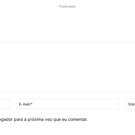
- Publicidade -
Nome:*
E-
mail:*
vegador para a próxima vez que eu comentar.