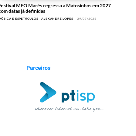
Festival MEO Marés regressa a Matosinhos em 2027
com datas já definidas
MÚSICA E ESPETÁCULOS
ALEXANDRE LOPES
-
29/07/2026
Parceiros