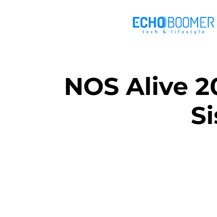
NOS Alive 2
S