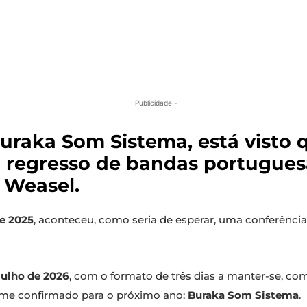
- Publicidade -
uraka Som Sistema, está visto q
o regresso de bandas portugues
 Weasel.
e 2025
, aconteceu, como seria de esperar, uma conferência 
 julho de 2026
, com o formato de três dias a manter-se, co
ome confirmado para o próximo ano:
Buraka Som Sistema
.