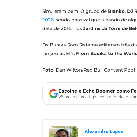
Sim, leram bem. O grupo de
Branko
,
DJ R
2026
, sendo possível que a banda dê alg
data de 2016, nos
Jardins da Torre de Be
Os Buraka Som Sistema editaram três di
lançou os EPs
From Buraka to the Worl
Foto
: Dan Wilton/Red Bull Content Pool
Escolhe o Echo Boomer como Fon
Vê os nossos artigos com prioridade se
Alexandre Lopes