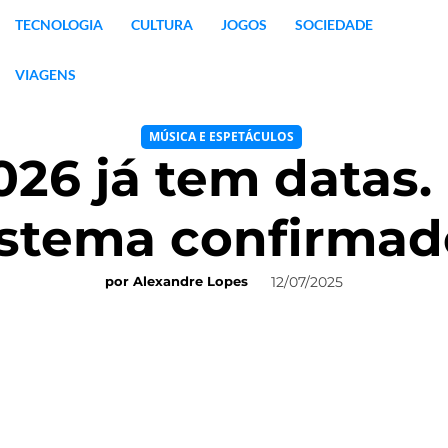
TECNOLOGIA
CULTURA
JOGOS
SOCIEDADE
VIAGENS
MÚSICA E ESPETÁCULOS
026 já tem datas
istema confirmad
12/07/2025
por
Alexandre Lopes