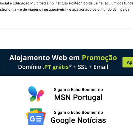
ial e Educação Multimédia no Instituto Politécnico de Leiria, sou um dos fun
stronomia - e de viagens inesquecíveis! - e apaixonado pelo mundo da música.