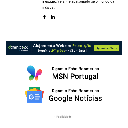
inesquecíveis! - e apaixonado pelo mundo da
música.
- Publicidade -