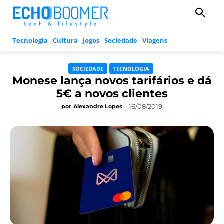
Tecnologia
Cultura
Jogos
Sociedade
Viagens
SOCIEDADE
TECNOLOGIA
Monese lança novos tarifários e dá
5€ a novos clientes
16/08/2019
por
Alexandre Lopes