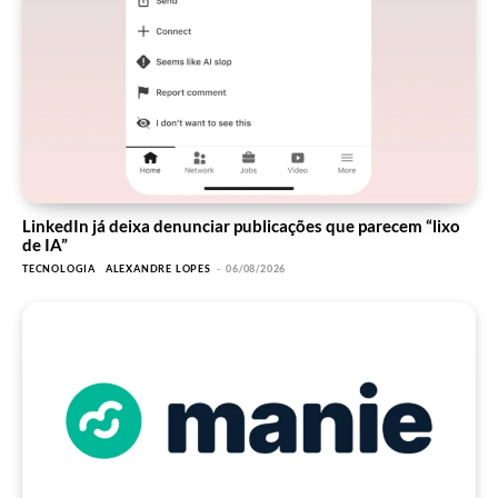
LinkedIn já deixa denunciar publicações que parecem “lixo
de IA”
TECNOLOGIA
ALEXANDRE LOPES
-
06/08/2026