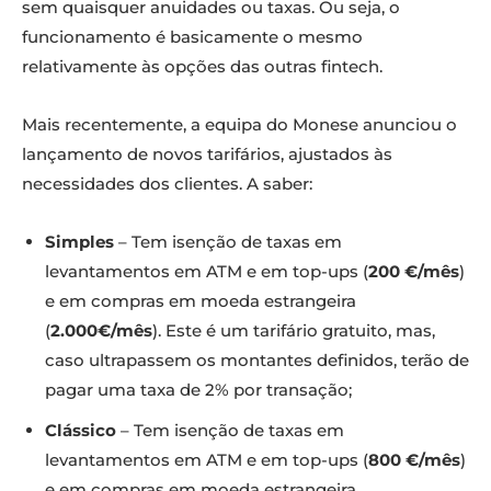
sem quaisquer anuidades ou taxas. Ou seja, o
funcionamento é basicamente o mesmo
relativamente às opções das outras fintech.
Mais recentemente, a equipa do Monese anunciou o
lançamento de novos tarifários, ajustados às
necessidades dos clientes. A saber:
Simples
– Tem isenção de taxas em
levantamentos em ATM e em top-ups (
200 €/mês
)
e em compras em moeda estrangeira
(
2.000€/mês
). Este é um tarifário gratuito, mas,
caso ultrapassem os montantes definidos, terão de
pagar uma taxa de 2% por transação;
Clássico
– Tem isenção de taxas em
levantamentos em ATM e em top-ups (
800 €/mês
)
e em compras em moeda estrangeira