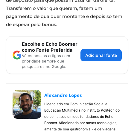
de depósito para que possam usufruir da oferta.
Transferem o valor que querem, fazem um
pagamento de qualquer montante e depois só têm
de esperar pelo bónus.
Escolhe o Echo Boomer
como Fonte Preferida
Adicionar fonte
Vê os nossos artigos com
prioridade sempre que
pesquisares no Google.
Alexandre Lopes
Licenciado em Comunicação Social e
Educação Multimédia no Instituto Politécnico
de Leiria, sou um dos fundadores do Echo
Boomer. Aficcionado por novas tecnologias,
amante de boa gastronomia - e de viagens