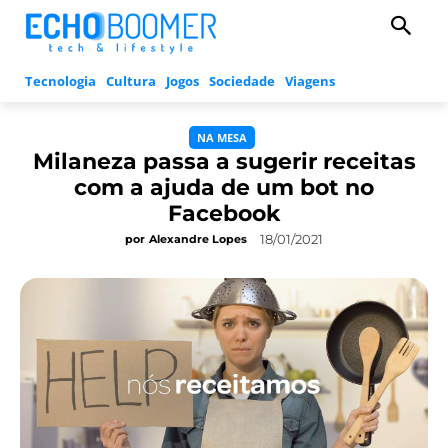
Tecnologia
Cultura
Jogos
Sociedade
Viagens
NA MESA
Milaneza passa a sugerir receitas
com a ajuda de um bot no
Facebook
18/01/2021
por
Alexandre Lopes