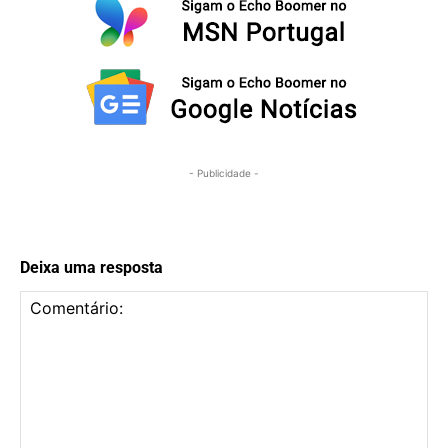
- Publicidade -
Deixa uma resposta