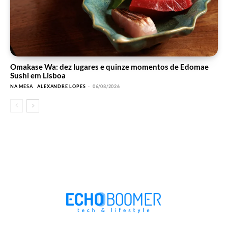
Omakase Wa: dez lugares e quinze momentos de Edomae
Sushi em Lisboa
NA MESA
ALEXANDRE LOPES
-
06/08/2026