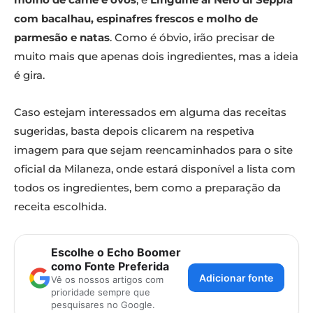
com bacalhau, espinafres frescos e molho de
parmesão e natas
. Como é óbvio, irão precisar de
muito mais que apenas dois ingredientes, mas a ideia
é gira.
Caso estejam interessados em alguma das receitas
sugeridas, basta depois clicarem na respetiva
imagem para que sejam reencaminhados para o site
oficial da Milaneza, onde estará disponível a lista com
todos os ingredientes, bem como a preparação da
receita escolhida.
Escolhe o Echo Boomer
como Fonte Preferida
Adicionar fonte
Vê os nossos artigos com
prioridade sempre que
pesquisares no Google.