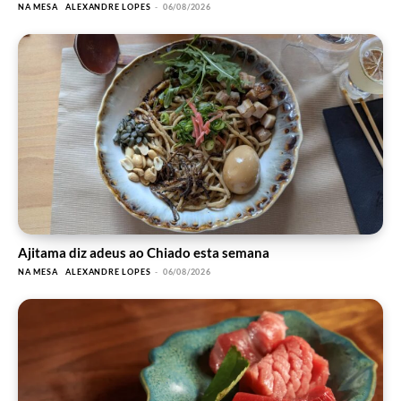
NA MESA
ALEXANDRE LOPES
-
06/08/2026
Ajitama diz adeus ao Chiado esta semana
NA MESA
ALEXANDRE LOPES
-
06/08/2026