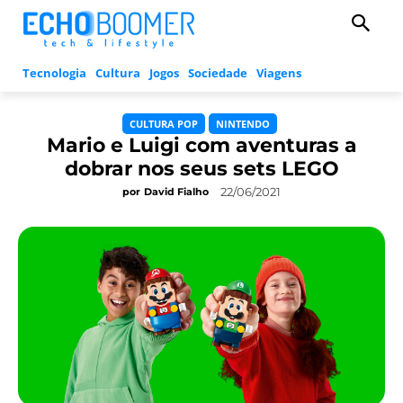
Tecnologia
Cultura
Jogos
Sociedade
Viagens
CULTURA POP
NINTENDO
Mario e Luigi com aventuras a
dobrar nos seus sets LEGO
22/06/2021
por
David Fialho