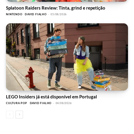
Splatoon Raiders Review: Tinta, grind e repetição
NINTENDO
DAVID FIALHO
-
05/08/2026
LEGO Insiders já está disponível em Portugal
CULTURA POP
DAVID FIALHO
-
04/08/2026