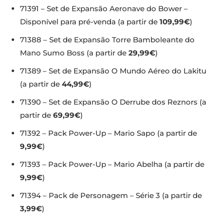
71391 – Set de Expansão Aeronave do Bower –
Disponível para pré-venda (a partir de
109,99€
)
71388 – Set de Expansão Torre Bamboleante do
Mano Sumo Boss (a partir de
29,99€
)
71389 – Set de Expansão O Mundo Aéreo do Lakitu
(a partir de
44,99€
)
71390 – Set de Expansão O Derrube dos Reznors (a
partir de
69,99€
)
71392 – Pack Power-Up – Mario Sapo (a partir de
9,99€
)
71393 – Pack Power-Up – Mario Abelha (a partir de
9,99€
)
71394 – Pack de Personagem – Série 3 (a partir de
3,99€
)