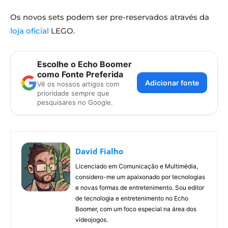
Os novos sets podem ser pre-reservados através da
loja oficial
LEGO.
Escolhe o Echo Boomer
como Fonte Preferida
Adicionar fonte
Vê os nossos artigos com
prioridade sempre que
pesquisares no Google.
David Fialho
Licenciado em Comunicação e Multimédia,
considero-me um apaixonado por tecnologias
e novas formas de entretenimento. Sou editor
de tecnologia e entretenimento no Echo
Boomer, com um foco especial na área dos
videojogos.