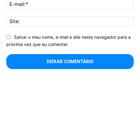
E-
mai
Sit
Salvar o meu nome, e-mail e site neste navegador para a
próxima vez que eu comentar.