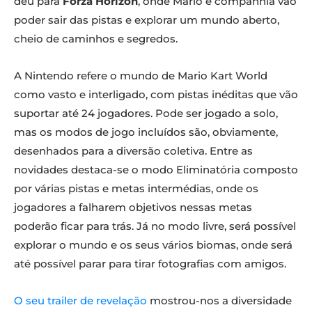
deu para
Forza Horizon
, onde Mario e companhia vão
poder sair das pistas e explorar um mundo aberto,
cheio de caminhos e segredos.
A Nintendo refere o mundo de Mario Kart World
como vasto e interligado, com pistas inéditas que vão
suportar até 24 jogadores. Pode ser jogado a solo,
mas os modos de jogo incluídos são, obviamente,
desenhados para a diversão coletiva. Entre as
novidades destaca-se o modo Eliminatória composto
por várias pistas e metas intermédias, onde os
jogadores a falharem objetivos nessas metas
poderão ficar para trás. Já no modo livre, será possível
explorar o mundo e os seus vários biomas, onde será
até possível parar para tirar fotografias com amigos.
O seu trailer de revelação
mostrou-nos a diversidade