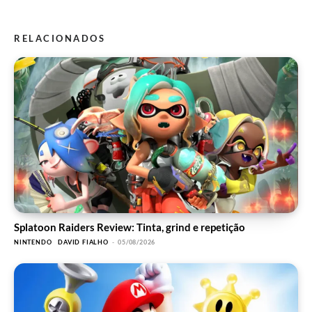
RELACIONADOS
Splatoon Raiders Review: Tinta, grind e repetição
NINTENDO
DAVID FIALHO
-
05/08/2026