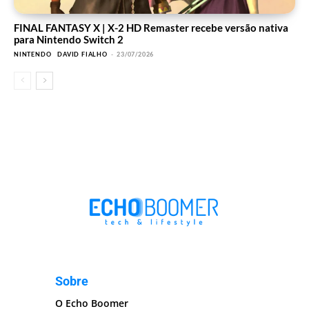
FINAL FANTASY X | X-2 HD Remaster recebe versão nativa
para Nintendo Switch 2
NINTENDO
DAVID FIALHO
-
23/07/2026
Sobre
O Echo Boomer