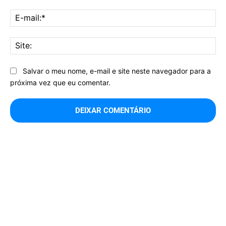
E-
mai
Sit
Salvar o meu nome, e-mail e site neste navegador para a
próxima vez que eu comentar.