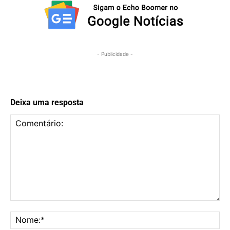
- Publicidade -
Deixa uma resposta
Comentário:
No