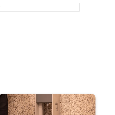
Site: