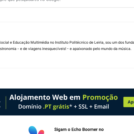
ial e Educação Multimédia no Instituto Politécnico de Leiria, sou um dos fun
stronomia - e de viagens inesquecíveis! - e apaixonado pelo mundo da música.