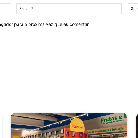
Nome:*
E-
mail:*
vegador para a próxima vez que eu comentar.