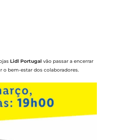
lojas
Lidl Portugal
vão passar a encerrar
r o bem-estar dos colaboradores.