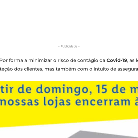
- Publicidade -
. Por forma a minimizar o risco de contágio da
Covid-19
, as 
oteção dos clientes, mas também com o intuito de assegura