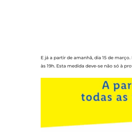
E já a partir de amanhã, dia 15 de março
às 19h. Esta medida deve-se não só à pr