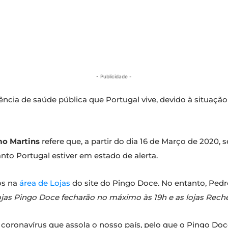
- Publicidade -
cia de saúde pública que Portugal vive, devido à situaçã
mo Martins
refere que, a partir do dia 16 de Março de 2020, s
to Portugal estiver em estado de alerta.
os na
área de Lojas
do site do Pingo Doce. No entanto, Pedr
ojas Pingo Doce fecharão no máximo às 19h e as lojas Reche
de coronavírus que assola o nosso país, pelo que o Pingo D