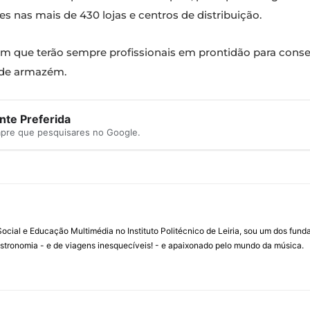
s nas mais de 430 lojas e centros de distribuição.
m que terão sempre profissionais em prontidão para conse
 de armazém.
te Preferida
mpre que pesquisares no Google.
ial e Educação Multimédia no Instituto Politécnico de Leiria, sou um dos fun
stronomia - e de viagens inesquecíveis! - e apaixonado pelo mundo da música.