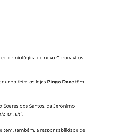
o epidemiológica do novo Coronavírus
egunda-feira, as lojas
Pingo Doce
têm
o Soares dos Santos, da Jerónimo
io às 16h”
.
oce tem, também, a responsabilidade de