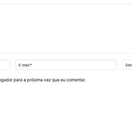
Nome:*
E-
mail:*
vegador para a próxima vez que eu comentar.