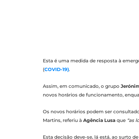
Esta é uma medida de resposta à emergên
(
COVID-19)
.
Assim, em comunicado, o grupo
Jeróni
novos horários de funcionamento, enquan
Os novos horários podem ser consultad
Martins, referiu à
Agência Lusa
que
“as l
Esta decisão deve-se, lá está, ao surto 