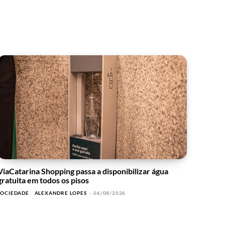
ViaCatarina Shopping passa a disponibilizar água
gratuita em todos os pisos
SOCIEDADE
ALEXANDRE LOPES
-
06/08/2026