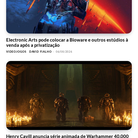
Electronic Arts pode colocar a Bioware e outros estúdios à
venda após a privatização
VIDEOJOGOS
DAVID FIALHO
-
06/08/2026
Henry Cavill anuncia série animada de Warhammer 40,000