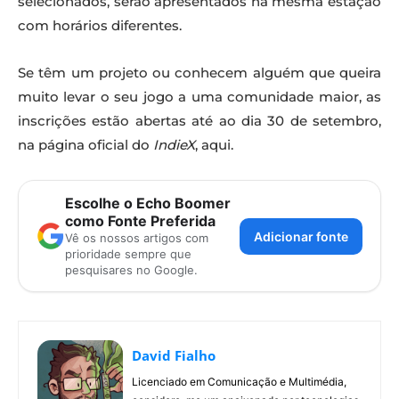
selecionados, serão apresentados na mesma estação
com horários diferentes.
Se têm um projeto ou conhecem alguém que queira
muito levar o seu jogo a uma comunidade maior, as
inscrições estão abertas até ao dia 30 de setembro,
na página oficial do
IndieX
, aqui.
Escolhe o Echo Boomer
como Fonte Preferida
Adicionar fonte
Vê os nossos artigos com
prioridade sempre que
pesquisares no Google.
David Fialho
Licenciado em Comunicação e Multimédia,