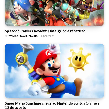
Splatoon Raiders Review: Tinta, grind e repetição
NINTENDO
DAVID FIALHO
-
05/08/2026
Super Mario Sunshine chega ao Nintendo Switch Online a
13 de agosto