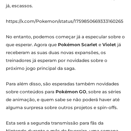
já, escassos.
https://x.com/Pokemon/status/1759850669333160265
No entanto, podemos começar já a especular sobre o
que esperar. Agora que
Pokémon Scarlet
e
Violet
já
receberam as suas duas novas expansões, os
treinadores já esperam por novidades sobre o
próximo jogo principal da saga.
Para além disso, são esperadas também novidades
sobre conteúdos para
Pokémon GO
, sobre as séries
de animação, e quem sabe se não poderá haver até
alguma surpresa sobre outros projetos e spin-offs.
Esta será a segunda transmissão para fãs da
Nintendo durante o mês de fevereiro, uma semana