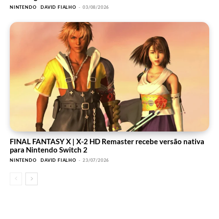
NINTENDO
DAVID FIALHO
-
03/08/2026
FINAL FANTASY X | X-2 HD Remaster recebe versão nativa
para Nintendo Switch 2
NINTENDO
DAVID FIALHO
-
23/07/2026