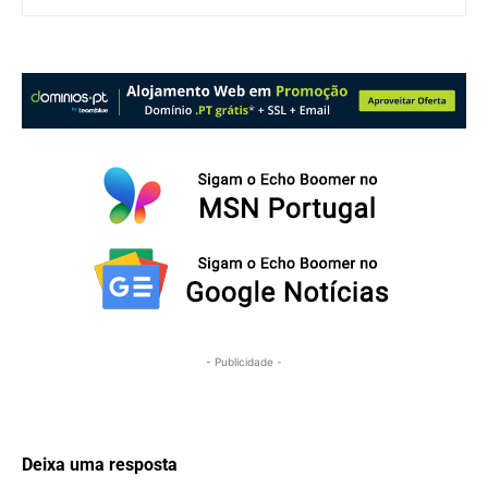
- Publicidade -
Deixa uma resposta