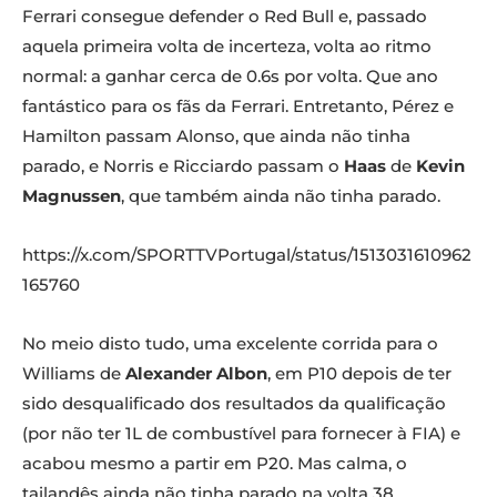
Ferrari consegue defender o Red Bull e, passado
aquela primeira volta de incerteza, volta ao ritmo
normal: a ganhar cerca de 0.6s por volta. Que ano
fantástico para os fãs da Ferrari. Entretanto, Pérez e
Hamilton passam Alonso, que ainda não tinha
parado, e Norris e Ricciardo passam o
Haas
de
Kevin
Magnussen
, que também ainda não tinha parado.
https://x.com/SPORTTVPortugal/status/1513031610962
165760
No meio disto tudo, uma excelente corrida para o
Williams de
Alexander Albon
, em P10 depois de ter
sido desqualificado dos resultados da qualificação
(por não ter 1L de combustível para fornecer à FIA) e
acabou mesmo a partir em P20. Mas calma, o
tailandês ainda não tinha parado na volta 38.