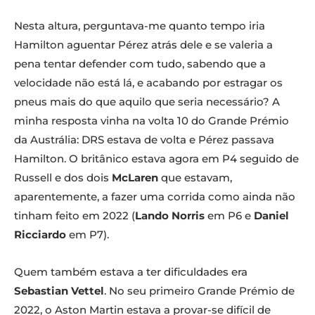
Nesta altura, perguntava-me quanto tempo iria
Hamilton aguentar Pérez atrás dele e se valeria a
pena tentar defender com tudo, sabendo que a
velocidade não está lá, e acabando por estragar os
pneus mais do que aquilo que seria necessário? A
minha resposta vinha na volta 10 do Grande Prémio
da Austrália: DRS estava de volta e Pérez passava
Hamilton. O britânico estava agora em P4 seguido de
Russell e dos dois
McLaren
que estavam,
aparentemente, a fazer uma corrida como ainda não
tinham feito em 2022 (
Lando Norris
em P6 e
Daniel
Ricciardo
em P7).
Quem também estava a ter dificuldades era
Sebastian
Vettel
. No seu primeiro Grande Prémio de
2022, o Aston Martin estava a provar-se difícil de