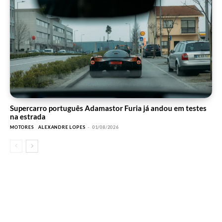
Supercarro português Adamastor Furia já andou em testes
na estrada
MOTORES
ALEXANDRE LOPES
-
01/08/2026