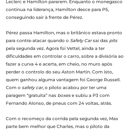
Leclerc e Hamilton pararem. Enquanto o monegasco
continua na liderança, Hamilton desce para P5,
conseguindo sair à frente de Pérez.
Pérez passa Hamilton, mas o britânico estava pronto
para contra-atacar quando o
Safety Car
sai das
pits
pela segunda vez. Agora foi Vettel, ainda a ter
dificuldades em controlar o carro, sobre a divisória ao
fazer a curva 4 e acerta, em cheio, no muro após
perder o controlo do seu Aston Martin. Com isto,
quem ganhou alguma vantagem foi George Russell.
Com o
safety car
, o piloto acabou por ter uma
paragem “gratuita” nas
boxes
e subiu a P3 com
Fernando Alonso, de pneus com 24 voltas, atrás.
Com o recomeço da corrida pela segunda vez, Max
parte bem melhor que Charles, mas o piloto da