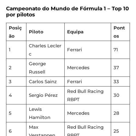
Campeonato do Mundo de Fórmula 1 – Top 10
por pilotos
Posiç
Pont
Piloto
Equipa
ão
os
Charles Lecler
1
Ferrari
71
c
George
2
Mercedes
37
Russell
3
Carlos Sainz
Ferrari
33
Red Bull Racing
4
Sergio Pérez
30
RBPT
Lewis
5
Mercedes
28
Hamilton
Max
Red Bull Racing
6
25
Verstappen
RBPT