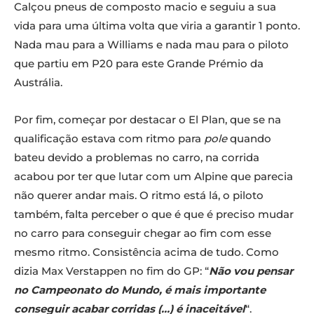
Calçou pneus de composto macio e seguiu a sua
vida para uma última volta que viria a garantir 1 ponto.
Nada mau para a Williams e nada mau para o piloto
que partiu em P20 para este Grande Prémio da
Austrália.
Por fim, começar por destacar o El Plan, que se na
qualificação estava com ritmo para
pole
quando
bateu devido a problemas no carro, na corrida
acabou por ter que lutar com um Alpine que parecia
não querer andar mais. O ritmo está lá, o piloto
também, falta perceber o que é que é preciso mudar
no carro para conseguir chegar ao fim com esse
mesmo ritmo. Consistência acima de tudo. Como
dizia Max Verstappen no fim do GP: “
Não vou pensar
no Campeonato do Mundo, é mais importante
conseguir acabar corridas (…) é inaceitável
“.