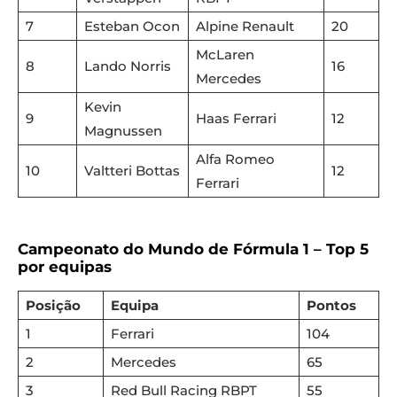
7
Esteban Ocon
Alpine Renault
20
McLaren
8
Lando Norris
16
Mercedes
Kevin
9
Haas Ferrari
12
Magnussen
Alfa Romeo
10
Valtteri Bottas
12
Ferrari
Campeonato do Mundo de Fórmula 1 – Top 5
por equipas
Posição
Equipa
Pontos
1
Ferrari
104
2
Mercedes
65
3
Red Bull Racing RBPT
55