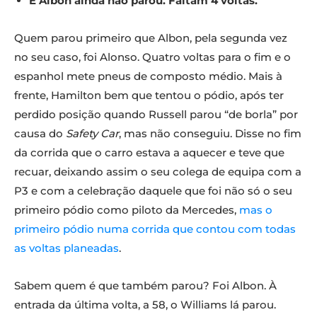
E Albon ainda não parou. Faltam 4 voltas.
Quem parou primeiro que Albon, pela segunda vez
no seu caso, foi Alonso. Quatro voltas para o fim e o
espanhol mete pneus de composto médio. Mais à
frente, Hamilton bem que tentou o pódio, após ter
perdido posição quando Russell parou “de borla” por
causa do
Safety Car
, mas não conseguiu. Disse no fim
da corrida que o carro estava a aquecer e teve que
recuar, deixando assim o seu colega de equipa com a
P3 e com a celebração daquele que foi não só o seu
primeiro pódio como piloto da Mercedes,
mas o
primeiro pódio numa corrida que contou com todas
as voltas planeadas
.
Sabem quem é que também parou? Foi Albon. À
entrada da última volta, a 58, o Williams lá parou.