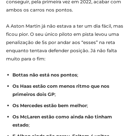
conseguir, pela primeira vez em 2022, acabar com
ambos os carros nos pontos.
A Aston Martin já não estava a ter um dia fácil, mas
ficou pior. O seu único piloto em pista levou uma
penalização de 5s por andar aos “esses” na reta
enquanto tentava defender posição. Já não falta
muito para o fim:
Bottas não está nos pontos
;
Os Haas estão com menos ritmo que nos
primeiros dois GP
;
Os Mercedes estão bem melhor
;
Os McLaren estão como ainda não tinham
estado
;