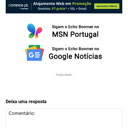
- Publicidade -
Deixa uma resposta