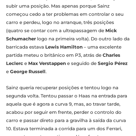
subir uma posição. Mas apenas porque Sainz
começou cedo a ter problemas em controlar o seu
carro e perdeu, logo no arranque, três posições
(quatro se contar com a ultrapassagem de
Mick
Schumacher
logo na primeira volta). Do outro lado da
barricada estava
Lewis Hamilton
– uma excelente
partida meteu o britânico em P3, atrás de
Charles
Leclerc
e
Max Verstappen
e seguido de
Sergio Pérez
e
George
Russell
.
Sainz queria recuperar posições e tentou logo na
segunda volta. Tentou passar o Haas na entrada para
aquela que é agora a curva 9, mas, ao travar tarde,
acabou por seguir em frente, perder o controlo do
carro e passar direto para a gravilha à saída da curva
10. Estava terminada a corrida para um dos Ferrari,