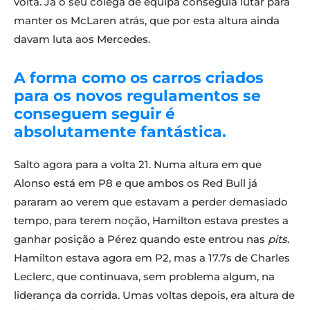
volta. Já o seu colega de equipa conseguia lutar para
manter os McLaren atrás, que por esta altura ainda
davam luta aos Mercedes.
A forma como os carros criados
para os novos regulamentos se
conseguem seguir é
absolutamente fantástica.
Salto agora para a volta 21. Numa altura em que
Alonso está em P8 e que ambos os Red Bull já
pararam ao verem que estavam a perder demasiado
tempo, para terem noção, Hamilton estava prestes a
ganhar posição a Pérez quando este entrou nas
pits.
Hamilton estava agora em P2, mas a 17.7s de Charles
Leclerc, que continuava, sem problema algum, na
liderança da corrida. Umas voltas depois, era altura de