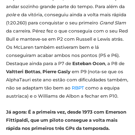
andar sozinho grande parte do tempo. Para além da
pole
e da vitória, conseguiu ainda a volta mais rápida
(1:20.260) para conquistar o seu primeiro
Grand Slam
da carreira. Pérez fez o que conseguia com o seu Red
Bull e manteve-se em P2 com Russell e Lewis atrás.
Os McLaren também estiveram bem e lá
conseguiram acabar ambos nos pontos (P5 e P6).
Destaque ainda para a P7 de
Esteban
Ocon
, a P8 de
Valtteri Bottas
,
Pierre
Gasly
em P9 (nota-se que os
AlphaTauri este ano estão com dificuldades também,
não se adaptam tão bem ao
RBPT
como a equipa
austríaca) e o Williams de Albon a fechar em P10.
Já agora: É a primeira vez, desde 1973 com Emerson
Fittipaldi, que um piloto consegue a volta mais
rápida nos primeiros três GPs da temporada.