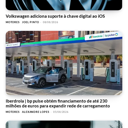
Volkswagen adiciona suporte à chave digital ao iOS
MOTORES
JOEL PINTO
-
08/08/2026
Iberdrola | bp pulse obtém financiamento de até 230
milhões de euros para expandir rede de carregamento
MOTORES
ALEXANDRE LOPES
-
05/08/2026