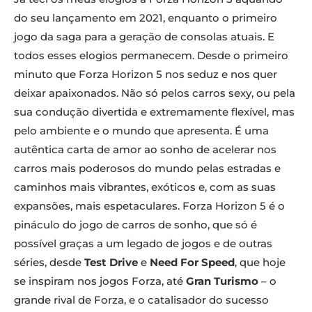
do seu lançamento em 2021, enquanto o primeiro
jogo da saga para a geração de consolas atuais. E
todos esses elogios permanecem. Desde o primeiro
minuto que Forza Horizon 5 nos seduz e nos quer
deixar apaixonados. Não só pelos carros sexy, ou pela
sua condução divertida e extremamente flexível, mas
pelo ambiente e o mundo que apresenta. É uma
autêntica carta de amor ao sonho de acelerar nos
carros mais poderosos do mundo pelas estradas e
caminhos mais vibrantes, exóticos e, com as suas
expansões, mais espetaculares. Forza Horizon 5 é o
pináculo do jogo de carros de sonho, que só é
possível graças a um legado de jogos e de outras
séries, desde
Test Drive
e
Need For Speed
, que hoje
se inspiram nos jogos Forza, até
Gran Turismo
– o
grande rival de Forza, e o catalisador do sucesso