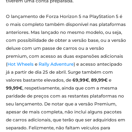
tiverem uma conta preparada.
O lançamento de Forza Horizon 5 na PlayStation 5 é
o mais completo também disponível nas plataformas
anteriores. Mas lançado no mesmo modelo, ou seja,
com possibilidade de obter a versão base, ou a versão
deluxe com um passe de carros ou a versão
premium, com acesso as duas expansões adicionais
(
Hot Wheels
e
Rally Adventure
) e acesso antecipado
já a partir de dia 25 de abril. Surge também com
valores bastante elevados, de
69,99€
,
89,99€
e
99,99€
, respetivamente, ainda que com a mesma
paridade de preços com as restantes plataformas no
seu lançamento. De notar que a versão Premium,
apesar de mais completa, não inclui alguns pacotes
de carros adicionais, que terão que ser adquiridos em
separado. Felizmente, não faltam veículos para