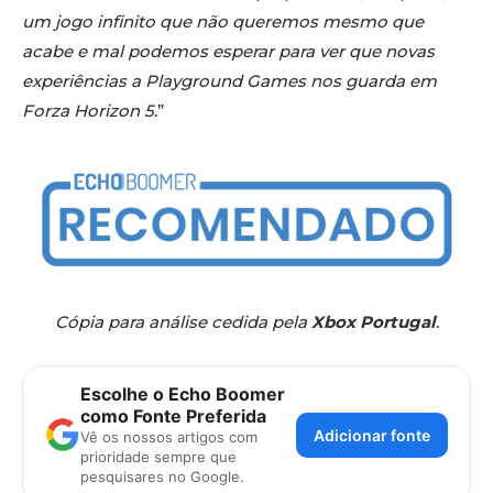
um jogo infinito que não queremos mesmo que
acabe e mal podemos esperar para ver que novas
experiências a Playground Games nos guarda em
Forza Horizon 5
.”
Cópia para análise cedida pela
Xbox Portugal
.
Escolhe o Echo Boomer
como Fonte Preferida
Adicionar fonte
Vê os nossos artigos com
prioridade sempre que
pesquisares no Google.