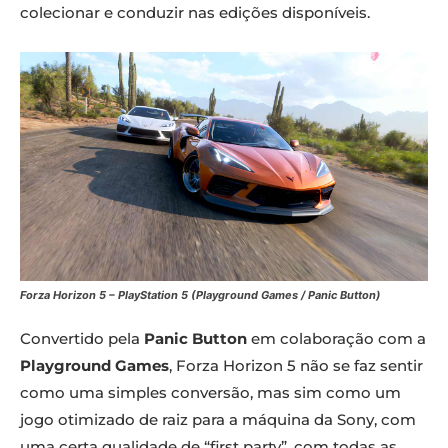
colecionar e conduzir nas edições disponíveis.
Forza Horizon 5 – PlayStation 5 (Playground Games / Panic Button)
Convertido pela
Panic Button
em colaboração com a
Playground Games
, Forza Horizon 5 não se faz sentir
como uma simples conversão, mas sim como um
jogo otimizado de raiz para a máquina da Sony, com
uma certa qualidade de “first party”, com todas as