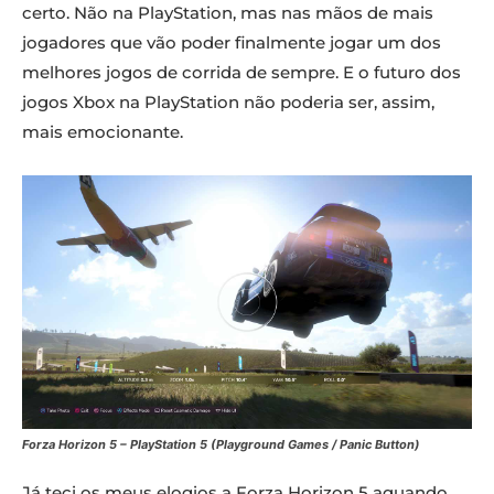
certo. Não na PlayStation, mas nas mãos de mais
jogadores que vão poder finalmente jogar um dos
melhores jogos de corrida de sempre. E o futuro dos
jogos Xbox na PlayStation não poderia ser, assim,
mais emocionante.
Forza Horizon 5 – PlayStation 5 (Playground Games / Panic Button)
Já teci os meus elogios a Forza Horizon 5 aquando