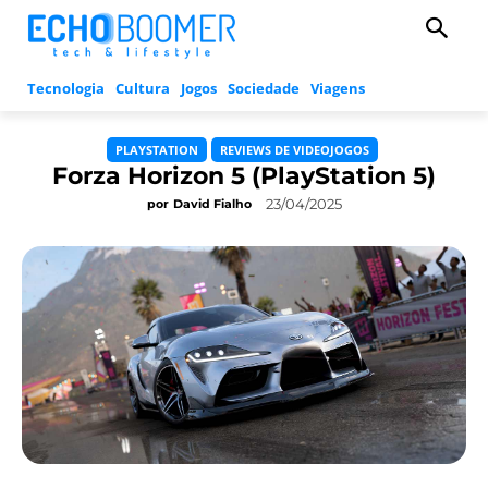
Tecnologia
Cultura
Jogos
Sociedade
Viagens
PLAYSTATION
REVIEWS DE VIDEOJOGOS
Forza Horizon 5 (PlayStation 5)
23/04/2025
por
David Fialho