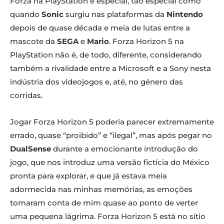
Forza na PlayStation é especial, tão especial como
quando
Sonic
surgiu nas plataformas da
Nintendo
depois de quase década e meia de lutas entre a
mascote da
SEGA
e
Mario
. Forza Horizon 5 na
PlayStation não é, de todo, diferente, considerando
também a rivalidade entre a Microsoft e a Sony nesta
indústria dos videojogos e, até, no género das
corridas.
Jogar Forza Horizon 5 poderia parecer extremamente
errado, quase “proibido” e “ilegal”, mas após pegar no
DualSense
durante a emocionante introdução do
jogo, que nos introduz uma versão fictícia do México
pronta para explorar, e que já estava meia
adormecida nas minhas memórias, as emoções
tomaram conta de mim quase ao ponto de verter
uma pequena lágrima. Forza Horizon 5 está no sítio