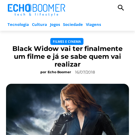
Tecnologia
Cultura
Jogos
Sociedade
Viagens
FILMES E CINEMA
Black Widow vai ter finalmente
um filme e já se sabe quem vai
realizar
16/07/2018
por
Echo Boomer