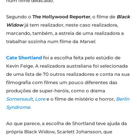
num filme dedicado.
Segundo o
The Hollywood Reporter
, o filme de
Black
Widow
já tem realizador, neste caso realizadora,
marcando, também, a estreia de uma realizadora a
trabalhar sozinha num filme da
Marvel
.
Cate Shortland
foi a escolha feita pelo estúdio de
Kevin Feige. A realizadora australiana foi selecionada
de uma lista de 70 outros realizadores e conta na sua
filmografia com filmes um pouco diferentes das
produções de super-heróis, como o drama
Somersault
,
Lore
e o filme de mistério e horror,
Berlin
Syndrome
.
Ao que parece, a escolha de Shortland teve ajuda da
própria Black Widow, Scarlett Johansson, que