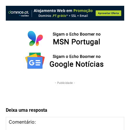
- Publicidade -
Deixa uma resposta