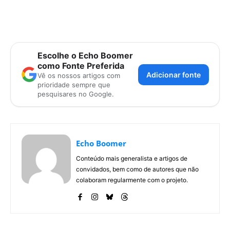
Escolhe o Echo Boomer
como Fonte Preferida
Adicionar fonte
Vê os nossos artigos com
prioridade sempre que
pesquisares no Google.
Echo Boomer
Conteúdo mais generalista e artigos de
convidados, bem como de autores que não
colaboram regularmente com o projeto.