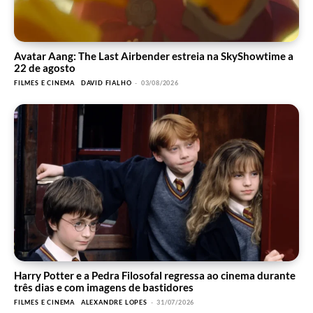
Avatar Aang: The Last Airbender estreia na SkyShowtime a
22 de agosto
FILMES E CINEMA
DAVID FIALHO
-
03/08/2026
Harry Potter e a Pedra Filosofal regressa ao cinema durante
três dias e com imagens de bastidores
FILMES E CINEMA
ALEXANDRE LOPES
-
31/07/2026