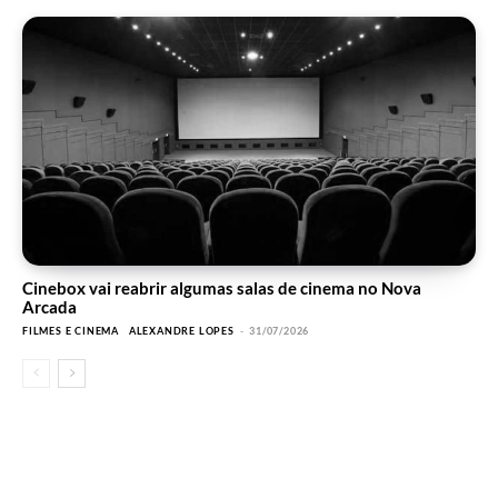
Cinebox vai reabrir algumas salas de cinema no Nova
Arcada
FILMES E CINEMA
ALEXANDRE LOPES
-
31/07/2026