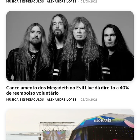
MÚSICA E ESPETÁCULOS
ALEXANDRE LOPES
-
03/08/2026
Cancelamento dos Megadeth no Evil Live dá direito a 40%
de reembolso voluntário
MÚSICA E ESPETÁCULOS
ALEXANDRE LOPES
-
02/08/2026