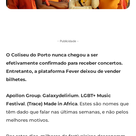
- Publicidade -
O Coliseu do Porto nunca chegou a ser
efetivamente confirmado para receber concertos.
Entretanto, a plataforma Fever deixou de vender
bilhetes.
Apollon Group
.
Galaxydelirium
.
LGBT+ Music
Festival
.
(Trace) Made in Africa
. Estes são nomes que
têm dado que falar nas últimas semanas, e não pelos
melhores motivos.