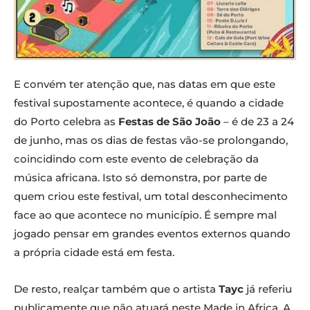
E convém ter atenção que, nas datas em que este
festival supostamente acontece, é quando a cidade
do Porto celebra as
Festas de São João
– é de 23 a 24
de junho, mas os dias de festas vão-se prolongando,
coincidindo com este evento de celebração da
música africana. Isto só demonstra, por parte de
quem criou este festival, um total desconhecimento
face ao que acontece no município. É sempre mal
jogado pensar em grandes eventos externos quando
a própria cidade está em festa.
De resto, realçar também que o artista
Tayc
já referiu
publicamente que não atuará neste Made in Africa. A