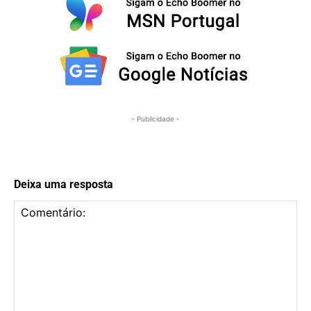
- Publicidade -
Deixa uma resposta