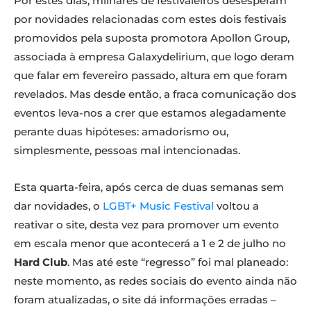
Por estes dias, milhares de festivaleiros desesperam
por novidades relacionadas com estes dois festivais
promovidos pela suposta promotora Apollon Group,
associada à empresa Galaxydelirium, que logo deram
que falar em fevereiro passado, altura em que foram
revelados. Mas desde então, a fraca comunicação dos
eventos leva-nos a crer que estamos alegadamente
perante duas hipóteses: amadorismo ou,
simplesmente, pessoas mal intencionadas.
Esta quarta-feira, após cerca de duas semanas sem
dar novidades, o
LGBT+ Music Festival
voltou a
reativar o site, desta vez para promover um evento
em escala menor que acontecerá a 1 e 2 de julho no
Hard Club
. Mas até este “regresso” foi mal planeado:
neste momento, as redes sociais do evento ainda não
foram atualizadas, o site dá informações erradas –