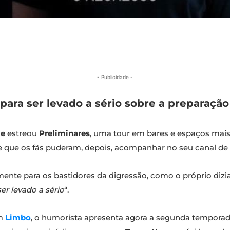
- Publicidade -
ra ser levado a sério sobre a preparação 
te
estreou
Preliminares
, uma tour em bares e espaços mai
 e que os fãs puderam, depois, acompanhar no seu canal de
amente para os bastidores da digressão, como o próprio dizia
er levado a sério
“.
om
Limbo
, o humorista apresenta agora a segunda temporad