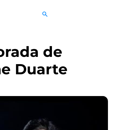
orada de
me Duarte