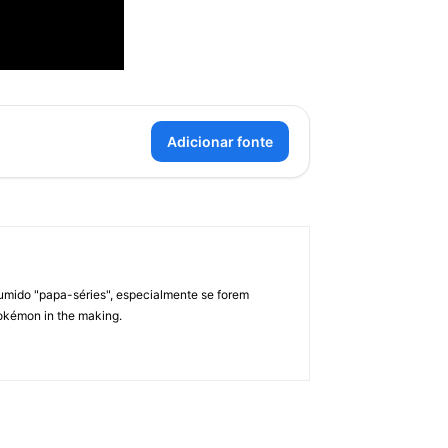
Adicionar fonte
umido "papa-séries", especialmente se forem
okémon in the making.