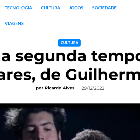
TECNOLOGIA
CULTURA
JOGOS
SOCIEDADE
VIAGENS
CULTURA
 a segunda temp
ares, de Guilher
29/12/2022
por
Ricardo Alves