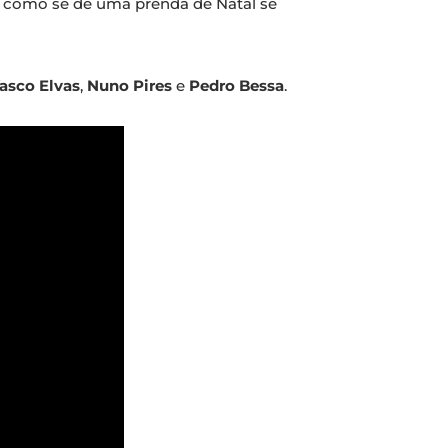
do como se de uma prenda de Natal se
asco Elvas
,
Nuno Pires
e
Pedro Bessa
.