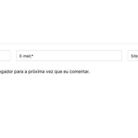
Nome:*
E-
mail:*
vegador para a próxima vez que eu comentar.