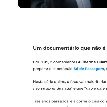
Um documentário que não é pa
Em 2019, o comediante
Guilherme Duar
preparar o espetáculo
Só de Passagem
,
Nesta série online, o foco vai maioritari
não se aprende nada
” e que “
não é para s
Três anos passados, e a correr o país c