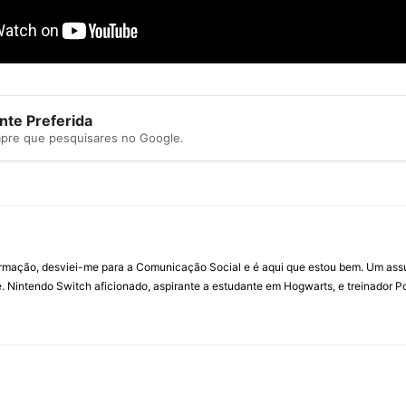
te Preferida
mpre que pesquisares no Google.
ormação, desviei-me para a Comunicação Social e é aqui que estou bem. Um ass
 Nintendo Switch aficionado, aspirante a estudante em Hogwarts, e treinador P