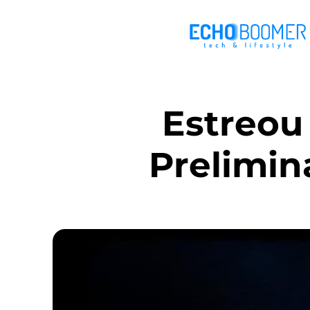
Estreou
Prelimin