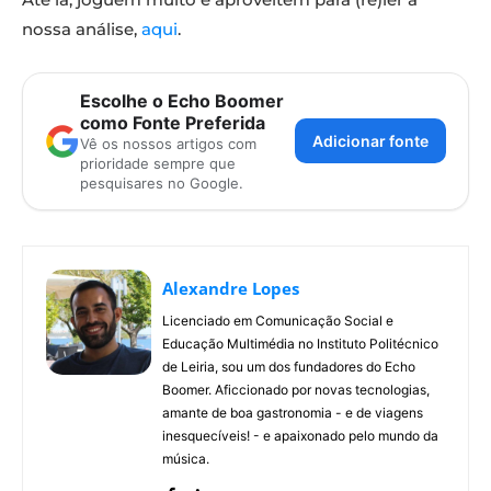
nossa análise,
aqui
.
Escolhe o Echo Boomer
como Fonte Preferida
Adicionar fonte
Vê os nossos artigos com
prioridade sempre que
pesquisares no Google.
Alexandre Lopes
Licenciado em Comunicação Social e
Educação Multimédia no Instituto Politécnico
de Leiria, sou um dos fundadores do Echo
Boomer. Aficcionado por novas tecnologias,
amante de boa gastronomia - e de viagens
inesquecíveis! - e apaixonado pelo mundo da
música.