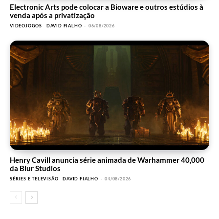
Electronic Arts pode colocar a Bioware e outros estúdios à
venda após a privatização
VIDEOJOGOS
DAVID FIALHO
-
06/08/2026
Henry Cavill anuncia série animada de Warhammer 40,000
da Blur Studios
SÉRIES E TELEVISÃO
DAVID FIALHO
-
04/08/2026