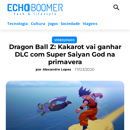
Tecnologia
Cultura
Jogos
Sociedade
Viagens
VIDEOJOGOS
Dragon Ball Z: Kakarot vai ganhar
DLC com Super Saiyan God na
primavera
17/03/2020
por
Alexandre Lopes