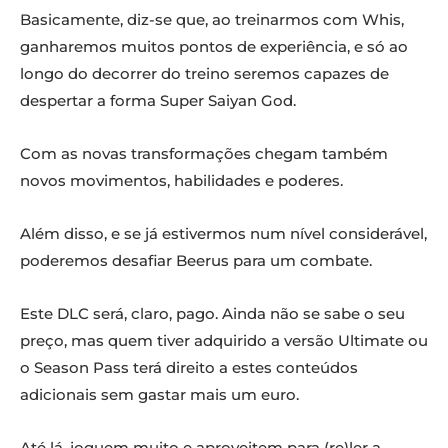
Basicamente, diz-se que, ao treinarmos com Whis,
ganharemos muitos pontos de experiência, e só ao
longo do decorrer do treino seremos capazes de
despertar a forma Super Saiyan God.
Com as novas transformações chegam também
novos movimentos, habilidades e poderes.
Além disso, e se já estivermos num nível considerável,
poderemos desafiar Beerus para um combate.
Este DLC será, claro, pago. Ainda não se sabe o seu
preço, mas quem tiver adquirido a versão Ultimate ou
o Season Pass terá direito a estes conteúdos
adicionais sem gastar mais um euro.
Até lá, joguem muito e aproveitem para (re)ler a