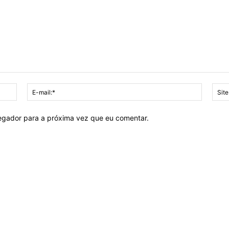
Nome:*
E-
mail:*
vegador para a próxima vez que eu comentar.