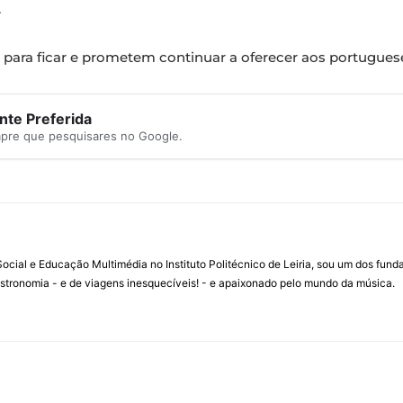
.
para ficar e prometem continuar a oferecer aos portugueses
te Preferida
mpre que pesquisares no Google.
ial e Educação Multimédia no Instituto Politécnico de Leiria, sou um dos fun
stronomia - e de viagens inesquecíveis! - e apaixonado pelo mundo da música.