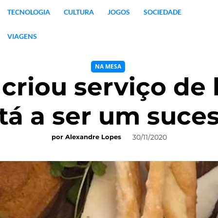
TECNOLOGIA
CULTURA
JOGOS
SOCIEDADE
VIAGENS
NA MESA
criou serviço de
tá a ser um suce
30/11/2020
por
Alexandre Lopes