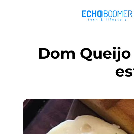
Dom Queijo 
es