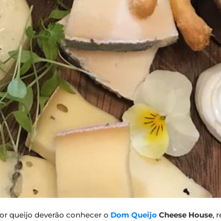
por queijo deverão conhecer o
Dom Queijo
Cheese House
, 