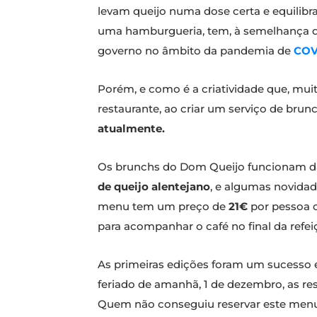
levam queijo numa dose certa e equilibr
uma hamburgueria, tem, à semelhança do
governo no âmbito da pandemia de
COV
Porém, e como é a criatividade que, mui
restaurante, ao criar um serviço de brunc
atualmente.
Os brunchs do Dom Queijo funcionam das 
de queijo alentejano
, e algumas novida
menu tem um preço de
21€
por pessoa c
para acompanhar o café no final da refei
As primeiras edições foram um sucesso e 
feriado de amanhã, 1 de dezembro, as re
Quem não conseguiu reservar este menu 