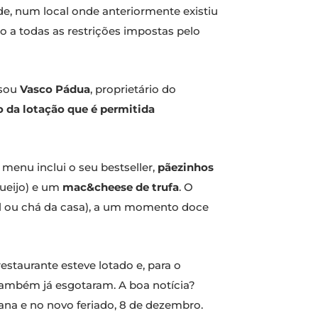
e, num local onde anteriormente existiu
 a todas as restrições impostas pelo
nsou
Vasco Pádua
, proprietário do
ro da lotação que é permitida
menu inclui o seu bestseller,
pãezinhos
ueijo) e um
mac&cheese de trufa
. O
al ou chá da casa), a um momento doce
staurante esteve lotado e, para o
também já esgotaram. A boa notícia?
na e no novo feriado, 8 de dezembro.