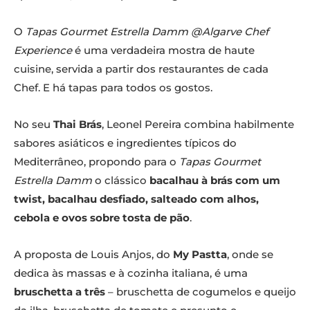
O
Tapas Gourmet Estrella Damm @Algarve Chef
Experience
é uma verdadeira mostra de haute
cuisine, servida a partir dos restaurantes de cada
Chef. E há tapas para todos os gostos.
No seu
Thai Brás
, Leonel Pereira combina habilmente
sabores asiáticos e ingredientes típicos do
Mediterrâneo, propondo para o
Tapas Gourmet
Estrella Damm
o clássico
bacalhau à brás com um
twist, bacalhau desfiado, salteado com alhos,
cebola e ovos sobre tosta de pão
.
A proposta de Louis Anjos, do
My Pastta
, onde se
dedica às massas e à cozinha italiana, é uma
bruschetta a três
– bruschetta de cogumelos e queijo