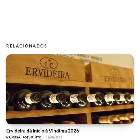
RELACIONADOS
Ervideira dá início à Vindima 2026
NA MESA
JOEL PINTO
-
08/08/2026