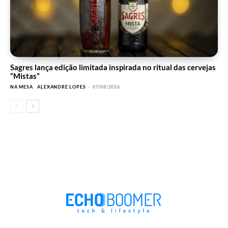
Sagres lança edição limitada inspirada no ritual das cervejas
“Mistas”
NA MESA
ALEXANDRE LOPES
-
07/08/2026