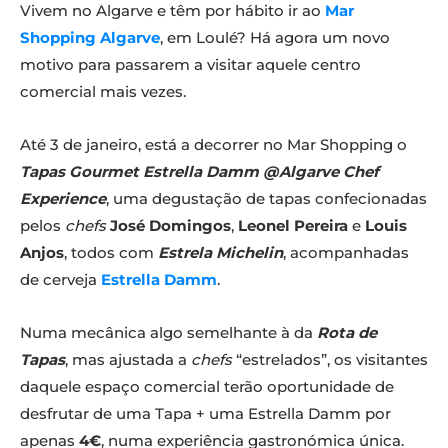
Vivem no Algarve e têm por hábito ir ao
Mar
Shopping
Algarve
, em Loulé? Há agora um novo
motivo para passarem a visitar aquele centro
comercial mais vezes.
Até 3 de janeiro, está a decorrer no Mar Shopping o
Tapas Gourmet Estrella Damm @Algarve Chef
Experience
, uma degustação de tapas confecionadas
pelos
chefs
José Domingos
,
Leonel Pereira
e
Louis
Anjos
, todos com
Estrela Michelin
, acompanhadas
de cerveja
Estrella Damm
.
Numa mecânica algo semelhante à da
Rota de
Tapas
, mas ajustada a
chefs
“estrelados”, os visitantes
daquele espaço comercial terão oportunidade de
desfrutar de uma Tapa + uma Estrella Damm por
apenas
4€
, numa experiência gastronómica única.