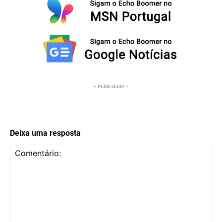
- Publicidade -
Deixa uma resposta