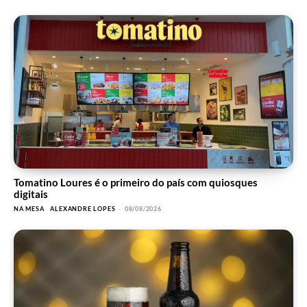
Tomatino Loures é o primeiro do país com quiosques
digitais
NA MESA
ALEXANDRE LOPES
-
08/08/2026