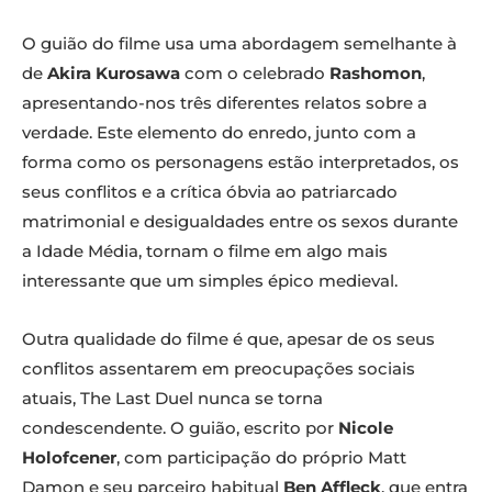
O guião do filme usa uma abordagem semelhante à
de
Akira Kurosawa
com o celebrado
Rashomon
,
apresentando-nos três diferentes relatos sobre a
verdade. Este elemento do enredo, junto com a
forma como os personagens estão interpretados, os
seus conflitos e a crítica óbvia ao patriarcado
matrimonial e desigualdades entre os sexos durante
a Idade Média, tornam o filme em algo mais
interessante que um simples épico medieval.
Outra qualidade do filme é que, apesar de os seus
conflitos assentarem em preocupações sociais
atuais, The Last Duel nunca se torna
condescendente. O guião, escrito por
Nicole
Holofcener
, com participação do próprio Matt
Damon e seu parceiro habitual
Ben Affleck
, que entra