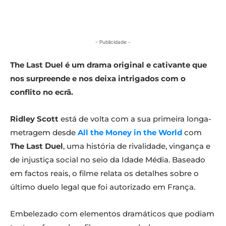
- Publicidade -
The Last Duel é um drama original e cativante que
nos surpreende e nos deixa intrigados com o
conflito no ecrã.
Ridley Scott
está de volta com a sua primeira longa-
metragem desde
All the Money in the World
com
The Last Duel
, uma história de rivalidade, vingança e
de injustiça social no seio da Idade Média. Baseado
em factos reais, o filme relata os detalhes sobre o
último duelo legal que foi autorizado em França.
Embelezado com elementos dramáticos que podiam