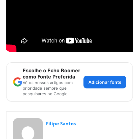
Escolhe o Echo Boomer
como Fonte Preferida
Adicionar fonte
Vê os nossos artigos com
prioridade sempre que
pesquisares no Google.
Filipe Santos