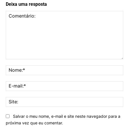
Deixa uma resposta
Comentário:
No
E-
mai
Sit
Salvar o meu nome, e-mail e site neste navegador para a
próxima vez que eu comentar.