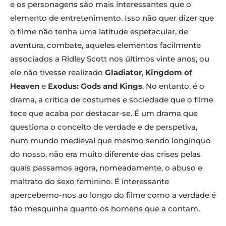
e os personagens são mais interessantes que o
elemento de entretenimento. Isso não quer dizer que
o filme não tenha uma latitude espetacular, de
aventura, combate, aqueles elementos facilmente
associados a Ridley Scott nos últimos vinte anos, ou
ele não tivesse realizado
Gladiator
,
Kingdom of
Heaven
e
Exodus: Gods and Kings
. No entanto, é o
drama, a crítica de costumes e sociedade que o filme
tece que acaba por destacar-se. É um drama que
questiona o conceito de verdade e de perspetiva,
num mundo medieval que mesmo sendo longínquo
do nosso, não era muito diferente das crises pelas
quais passamos agora, nomeadamente, o abuso e
maltrato do sexo feminino. É interessante
apercebemo-nos ao longo do filme como a verdade é
tão mesquinha quanto os homens que a contam.