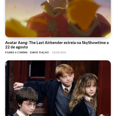
Avatar Aang: The Last Airbender estreia na SkyShowtime a
22 de agosto
FILMES E CINEMA
DAVID FIALHO
-
03/08/2026