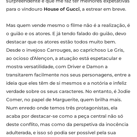
surpreendente e que me faz ter melhores expetativas
para o vindouro
House of Gucci
, a estrear em breve.
Mas quem vende mesmo o filme não é a realização, é
o guião e os atores. E já tendo falado do guião, devo
destacar que os atores estão todos muito bem.
Desde o invejoso Carrouges, ao caprichoso Le Gris,
ao ocioso d’Alençon, a atuação está espetacular e
mostra versatilidade, com Driver e Damon a
transitarem facilmente nos seus personagens, entre a
ideia que eles têm de si mesmos e a notória e infeliz
verdade sobre os seus caracteres. No entanto, é Jodie
Comer, no papel de Marguerite, quem brilha mais.
Num enredo onde temos três protagonistas, ela
acaba por destacar-se como a peça central não só
deste conflito, mas como da perspetiva da inocência
adulterada, e isso só podia ser possível pela sua