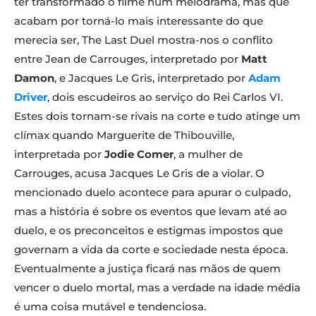
ter transformado o filme num melodrama, mas que
acabam por torná-lo mais interessante do que
merecia ser, The Last Duel mostra-nos o conflito
entre Jean de Carrouges, interpretado por
Matt
Damon
, e Jacques Le Gris, interpretado por
Adam
Driver
, dois escudeiros ao serviço do Rei Carlos VI.
Estes dois tornam-se rivais na corte e tudo atinge um
clímax quando Marguerite de Thibouville,
interpretada por
Jodie Comer
, a mulher de
Carrouges, acusa Jacques Le Gris de a violar. O
mencionado duelo acontece para apurar o culpado,
mas a história é sobre os eventos que levam até ao
duelo, e os preconceitos e estigmas impostos que
governam a vida da corte e sociedade nesta época.
Eventualmente a justiça ficará nas mãos de quem
vencer o duelo mortal, mas a verdade na idade média
é uma coisa mutável e tendenciosa.