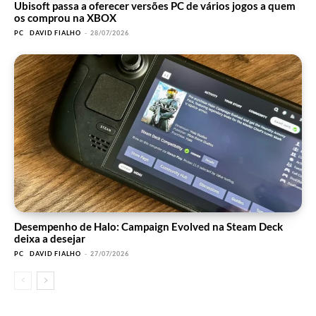
Ubisoft passa a oferecer versões PC de vários jogos a quem
os comprou na XBOX
PC
DAVID FIALHO
-
28/07/2026
Desempenho de Halo: Campaign Evolved na Steam Deck
deixa a desejar
PC
DAVID FIALHO
-
27/07/2026