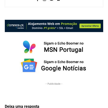
- Publicidade -
Deixa uma resposta