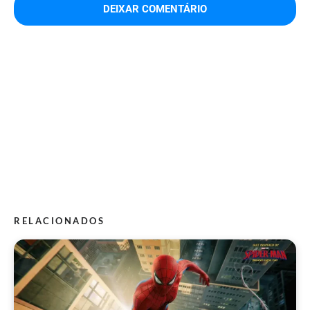
RELACIONADOS