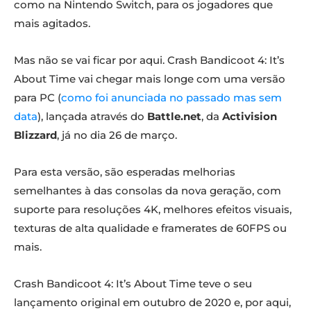
como na Nintendo Switch, para os jogadores que
mais agitados.
Mas não se vai ficar por aqui. Crash Bandicoot 4: It’s
About Time vai chegar mais longe com uma versão
para PC (
como foi anunciada no passado mas sem
data
), lançada através do
Battle.net
, da
Activision
Blizzard
, já no dia 26 de março.
Para esta versão, são esperadas melhorias
semelhantes à das consolas da nova geração, com
suporte para resoluções 4K, melhores efeitos visuais,
texturas de alta qualidade e framerates de 60FPS ou
mais.
Crash Bandicoot 4: It’s About Time teve o seu
lançamento original em outubro de 2020 e, por aqui,