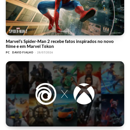
Marvel’s Spider-Man 2 recebe fatos inspirados no novo
filme e em Marvel Tōkon
PC
DAVID FIALHO
-
28/07/2026