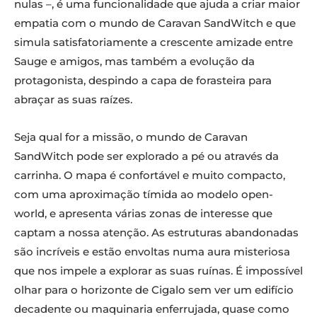
nulas –, é uma funcionalidade que ajuda a criar maior
empatia com o mundo de Caravan SandWitch e que
simula satisfatoriamente a crescente amizade entre
Sauge e amigos, mas também a evolução da
protagonista, despindo a capa de forasteira para
abraçar as suas raízes.
Seja qual for a missão, o mundo de Caravan
SandWitch pode ser explorado a pé ou através da
carrinha. O mapa é confortável e muito compacto,
com uma aproximação tímida ao modelo open-
world, e apresenta várias zonas de interesse que
captam a nossa atenção. As estruturas abandonadas
são incríveis e estão envoltas numa aura misteriosa
que nos impele a explorar as suas ruínas. É impossível
olhar para o horizonte de Cigalo sem ver um edifício
decadente ou maquinaria enferrujada, quase como