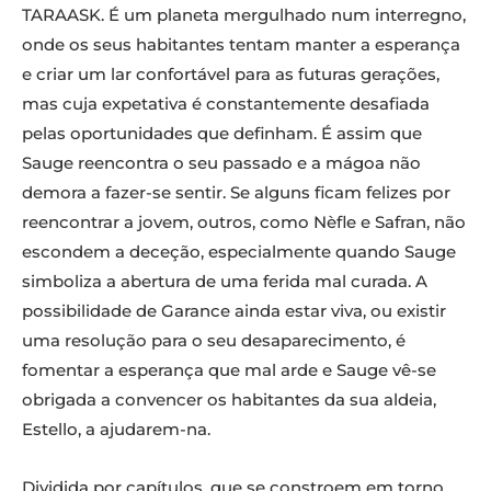
TARAASK. É um planeta mergulhado num interregno,
onde os seus habitantes tentam manter a esperança
e criar um lar confortável para as futuras gerações,
mas cuja expetativa é constantemente desafiada
pelas oportunidades que definham. É assim que
Sauge reencontra o seu passado e a mágoa não
demora a fazer-se sentir. Se alguns ficam felizes por
reencontrar a jovem, outros, como Nèfle e Safran, não
escondem a deceção, especialmente quando Sauge
simboliza a abertura de uma ferida mal curada. A
possibilidade de Garance ainda estar viva, ou existir
uma resolução para o seu desaparecimento, é
fomentar a esperança que mal arde e Sauge vê-se
obrigada a convencer os habitantes da sua aldeia,
Estello, a ajudarem-na.
Dividida por capítulos, que se constroem em torno