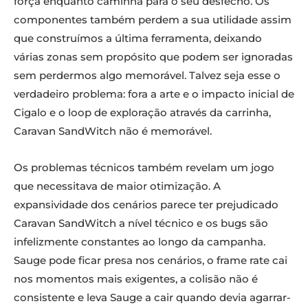
força enquanto caminha para o seu desfecho. Os
componentes também perdem a sua utilidade assim
que construímos a última ferramenta, deixando
várias zonas sem propósito que podem ser ignoradas
sem perdermos algo memorável. Talvez seja esse o
verdadeiro problema: fora a arte e o impacto inicial de
Cigalo e o loop de exploração através da carrinha,
Caravan SandWitch não é memorável.
Os problemas técnicos também revelam um jogo
que necessitava de maior otimização. A
expansividade dos cenários parece ter prejudicado
Caravan SandWitch a nível técnico e os bugs são
infelizmente constantes ao longo da campanha.
Sauge pode ficar presa nos cenários, o frame rate cai
nos momentos mais exigentes, a colisão não é
consistente e leva Sauge a cair quando devia agarrar-