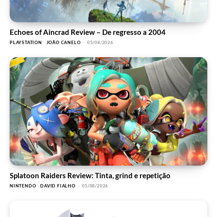
Echoes of Aincrad Review – De regresso a 2004
PLAYSTATION
JOÃO CANELO
-
05/08/2026
Splatoon Raiders Review: Tinta, grind e repetição
NINTENDO
DAVID FIALHO
-
05/08/2026