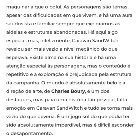
maquinaria que o poluí. As personagens são ternas,
apesar das dificuldades em que vivem, e há uma aura
saudosista e familiar sempre que exploramos as
aldeias e estruturas abandonadas. Há aqui algo
especial, mas, infelizmente, Caravan SandWitch
revelou ser mais vazio a nível mecânico do que
esperava. Existe alma na sua história e há uma
atenção especial às personagens, mas o conteúdo é
repetitivo e a exploração é prejudicada pela estrutura
da campanha. O mundo é absolutamente belo e a
direção de arte, de
Charles Boury
, é um dos
destaques, mas para uma história tão pessoal, falta
emoção em Caravan SandWitch e tudo se torna mais
vazio do que deveria. É um jogo sólido que podia ter
sido absolutamente imperdível, mas é difícil esconder
o desapontamento.