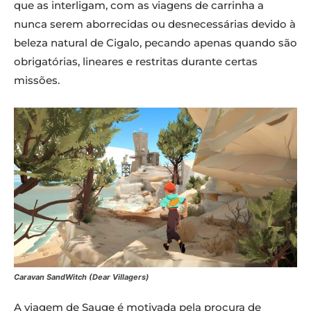
que as interligam, com as viagens de carrinha a
nunca serem aborrecidas ou desnecessárias devido à
beleza natural de Cigalo, pecando apenas quando são
obrigatórias, lineares e restritas durante certas
missões.
Caravan SandWitch (Dear Villagers)
A viagem de Sauge é motivada pela procura de