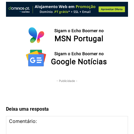
- Publicidade -
Deixa uma resposta