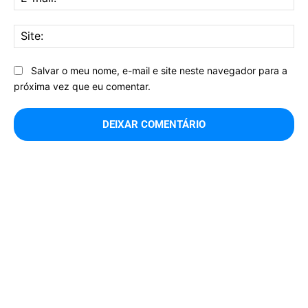
mai
Sit
Salvar o meu nome, e-mail e site neste navegador para a
próxima vez que eu comentar.