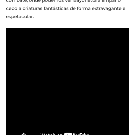
combate, onde podemos ver Bayonetta a limpar o
cebo a criaturas fantásticas de forma extravagante e
espetacular.