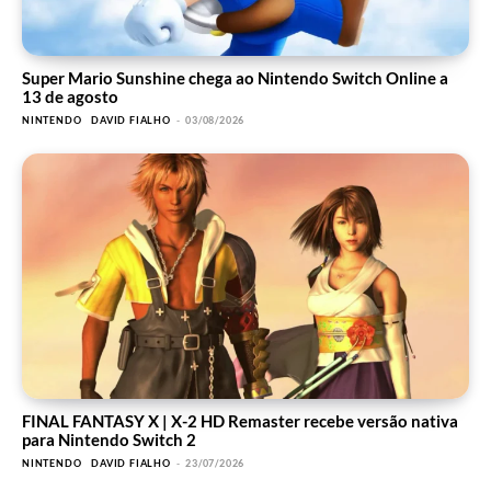
Super Mario Sunshine chega ao Nintendo Switch Online a
13 de agosto
NINTENDO
DAVID FIALHO
-
03/08/2026
FINAL FANTASY X | X-2 HD Remaster recebe versão nativa
para Nintendo Switch 2
NINTENDO
DAVID FIALHO
-
23/07/2026