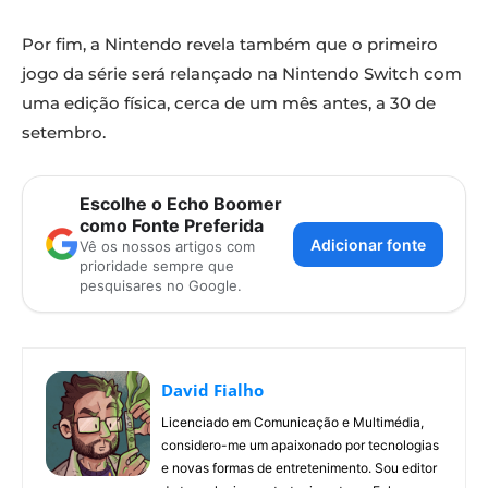
Por fim, a Nintendo revela também que o primeiro
jogo da série será relançado na Nintendo Switch com
uma edição física, cerca de um mês antes, a 30 de
setembro.
Escolhe o Echo Boomer
como Fonte Preferida
Adicionar fonte
Vê os nossos artigos com
prioridade sempre que
pesquisares no Google.
David Fialho
Licenciado em Comunicação e Multimédia,
considero-me um apaixonado por tecnologias
e novas formas de entretenimento. Sou editor