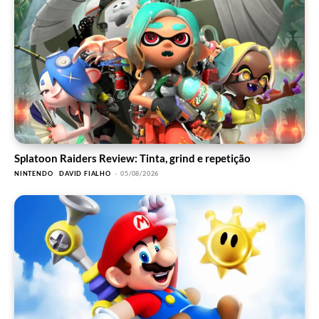
Splatoon Raiders Review: Tinta, grind e repetição
NINTENDO
DAVID FIALHO
-
05/08/2026