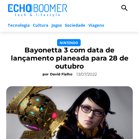
Tecnologia
Cultura
Jogos
Sociedade
Viagens
NINTENDO
Bayonetta 3 com data de
lançamento planeada para 28 de
outubro
13/07/2022
por
David Fialho