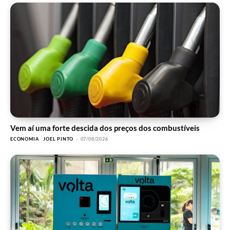
Vem aí uma forte descida dos preços dos combustíveis
ECONOMIA
JOEL PINTO
-
07/08/2026