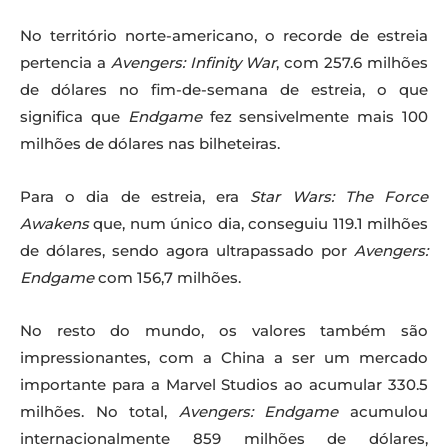
No território norte-americano, o recorde de estreia
pertencia a
Avengers: Infinity War
, com 257.6 milhões
de dólares no fim-de-semana de estreia, o que
significa que
Endgame
fez sensivelmente mais 100
milhões de dólares nas bilheteiras.
Para o dia de estreia, era
Star Wars: The Force
Awakens
que, num único dia, conseguiu 119.1 milhões
de dólares, sendo agora ultrapassado por
Avengers:
Endgame
com 156,7 milhões.
No resto do mundo, os valores também são
impressionantes, com a China a ser um mercado
importante para a Marvel Studios ao acumular 330.5
milhões. No total,
Avengers: Endgame
acumulou
internacionalmente 859 milhões de dólares,