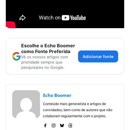
Escolhe o Echo Boomer
como Fonte Preferida
Adicionar fonte
Vê os nossos artigos com
prioridade sempre que
pesquisares no Google.
Echo Boomer
Conteúdo mais generalista e artigos de
convidados, bem como de autores que não
colaboram regularmente com o projeto.