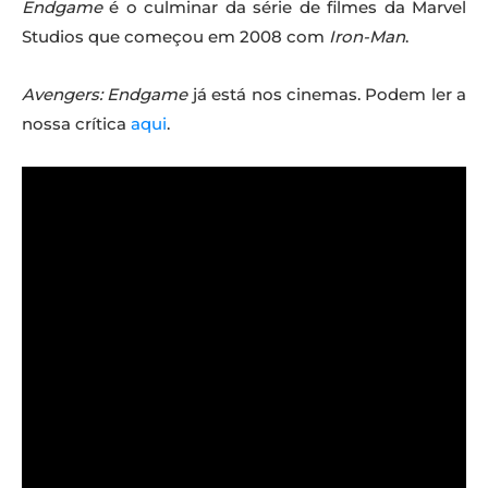
Endgame
é o culminar da série de filmes da Marvel
Studios que começou em 2008 com
Iron-Man
.
Avengers: Endgame
já está nos cinemas. Podem ler a
nossa crítica
aqui
.