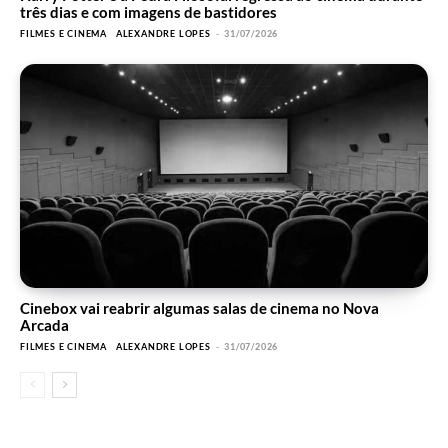
três dias e com imagens de bastidores
FILMES E CINEMA
ALEXANDRE LOPES
-
31/07/2026
Cinebox vai reabrir algumas salas de cinema no Nova
Arcada
FILMES E CINEMA
ALEXANDRE LOPES
-
31/07/2026