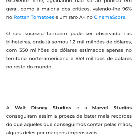
excelente filme, agradando não só ao público em
geral, como à maioria dos críticos, valendo-lhe 96%
no
Rotten Tomatoes
e um raro A+ no
CinemaScore
.
O seu sucesso também pode ser observado nas
bilheteiras, onde já somou 1.2 mil milhões de dólares,
com 350 milhões de dólares estimados apenas no
território norte-americano e 859 milhões de dólares
no resto do mundo.
A
Walt Disney Studios
e a
Marvel Studios
conseguiram assim a proeza de bater mais recordes
do que aqueles que conseguimos contar pelas mãos,
alguns deles por margens impensáveis.