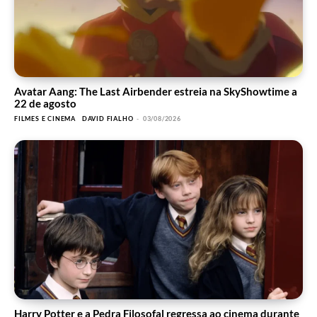
Avatar Aang: The Last Airbender estreia na SkyShowtime a
22 de agosto
FILMES E CINEMA
DAVID FIALHO
-
03/08/2026
Harry Potter e a Pedra Filosofal regressa ao cinema durante