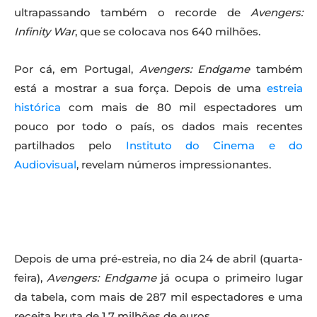
ultrapassando também o recorde de
Avengers:
Infinity War
, que se colocava nos 640 milhões.
Por cá, em Portugal,
Avengers: Endgame
também
está a mostrar a sua força. Depois de uma
estreia
histórica
com mais de 80 mil espectadores um
pouco por todo o país, os dados mais recentes
partilhados pelo
Instituto do Cinema e do
Audiovisual
, revelam números impressionantes.
Depois de uma pré-estreia, no dia 24 de abril (quarta-
feira),
Avengers: Endgame
já ocupa o primeiro lugar
da tabela, com mais de 287 mil espectadores e uma
receita bruta de 1.7 milhões de euros.