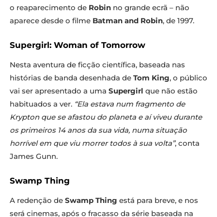
o reaparecimento de
Robin
no grande ecrã – não
aparece desde o filme
Batman and Robin
, de 1997.
Supergirl: Woman of Tomorrow
Nesta aventura de ficção científica, baseada nas
histórias de banda desenhada de
Tom King
, o público
vai ser apresentado a uma
Supergirl
que não estão
habituados a ver.
“Ela estava num fragmento de
Krypton que se afastou do planeta e aí viveu durante
os primeiros 14 anos da sua vida, numa situação
horrível em que viu morrer todos à sua volta”
, conta
James Gunn.
Swamp Thing
A redenção de
Swamp Thing
está para breve, e nos
será cinemas, após o fracasso da série baseada na