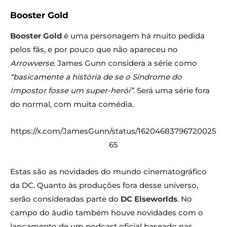
Booster Gold
Booster Gold
é uma personagem há muito pedida
pelos fãs, e por pouco que não apareceu no
Arrowverse
. James Gunn considera a série como
“basicamente a história de se o Síndrome do
Impostor fosse um super-herói”
. Será uma série fora
do normal, com muita comédia.
https://x.com/JamesGunn/status/16204683796720025
65
Estas são as novidades do mundo cinematográfico
da DC. Quanto às produções fora desse universo,
serão consideradas parte do
DC Elseworlds
. No
campo do áudio também houve novidades com o
lançamento de um podcast oficial baseado nas