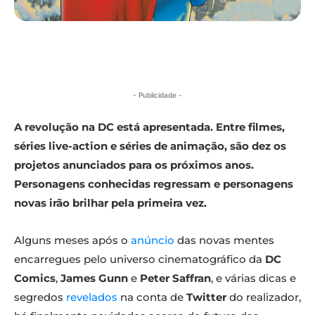
- Publicidade -
A revolução na DC está apresentada. Entre filmes,
séries live-action e séries de animação, são dez os
projetos anunciados para os próximos anos.
Personagens conhecidas regressam e personagens
novas irão brilhar pela primeira vez.
Alguns meses após o
anúncio
das novas mentes
encarregues pelo universo cinematográfico da
DC
Comics
,
James Gunn
e
Peter Saffran
, e várias dicas e
segredos
revelados
na conta de
Twitter
do realizador,