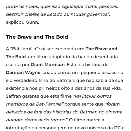
próprias mãos, quer isso signifique matar pessoas,
destruir chefes de Estado ou mudar governos”
,
explicou Gunn.
The Brave and The Bold
A “Bat-família” vai ser explorada em
The Brave and
The Bold
, um filme adaptado da banda desenhada
escrita por
Grant Morrison
. Esta é a história de
Damian Wayne
, criado como um pequeno assassino
e o verdadeiro filho do Batman, que não sabia da sua
existência nos primeiros oito a dez anos da sua vida.
Saffran garante que este filme
“vai incluir outros
membros da Bat-Família”
porque sente que
“foram
deixados de fora das histórias do Batman no cinema
durante demasiado tempo”
. O filme marca a
introdução da personagem no novo universo da DC e