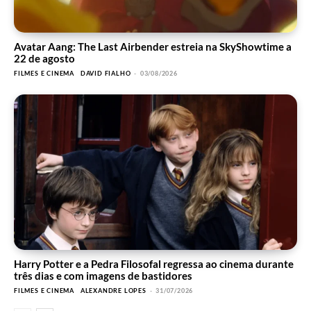
Avatar Aang: The Last Airbender estreia na SkyShowtime a
22 de agosto
FILMES E CINEMA
DAVID FIALHO
-
03/08/2026
Harry Potter e a Pedra Filosofal regressa ao cinema durante
três dias e com imagens de bastidores
FILMES E CINEMA
ALEXANDRE LOPES
-
31/07/2026