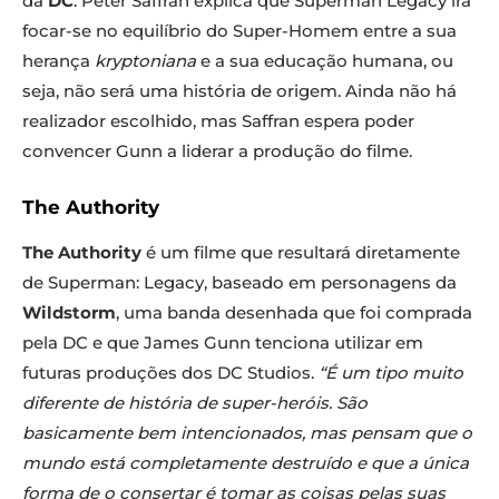
da
DC
. Peter Saffran explica que Superman Legacy irá
focar-se no equilíbrio do Super-Homem entre a sua
herança
kryptoniana
e a sua educação humana, ou
seja, não será uma história de origem. Ainda não há
realizador escolhido, mas Saffran espera poder
convencer Gunn a liderar a produção do filme.
The Authority
The Authority
é um filme que resultará diretamente
de Superman: Legacy, baseado em personagens da
Wildstorm
, uma banda desenhada que foi comprada
pela DC e que James Gunn tenciona utilizar em
futuras produções dos DC Studios.
“É um tipo muito
diferente de história de super-heróis. São
basicamente bem intencionados, mas pensam que o
mundo está completamente destruído e que a única
forma de o consertar é tomar as coisas pelas suas