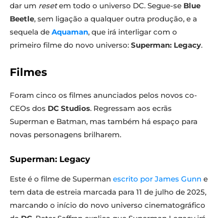
dar um
reset
em todo o universo DC. Segue-se
Blue
Beetle
, sem ligação a qualquer outra produção, e a
sequela de
Aquaman
, que irá interligar com o
primeiro filme do novo universo:
Superman: Legacy
.
Filmes
Foram cinco os filmes anunciados pelos novos co-
CEOs dos
DC Studios
. Regressam aos ecrãs
Superman e Batman, mas também há espaço para
novas personagens brilharem.
Superman: Legacy
Este é o filme de Superman
escrito por James Gunn
e
tem data de estreia marcada para 11 de julho de 2025,
marcando o início do novo universo cinematográfico