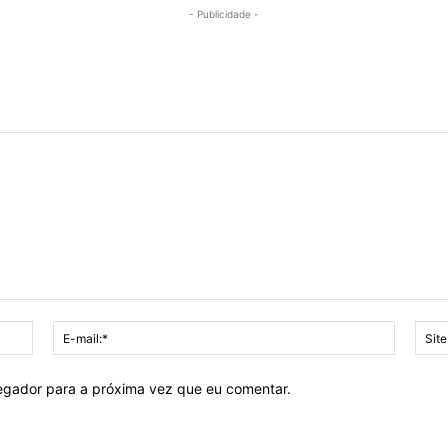
- Publicidade -
Nome:*
E-
mail:*
vegador para a próxima vez que eu comentar.