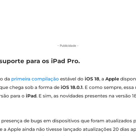
- Publicidade -
uporte para os iPad Pro.
to da
primeira compilação
estável do
iOS 18
, a
Apple
dispon
, que chega sob a forma de
iOS 18.0.1
. E como sempre, essa 
são para o
iPad
. E sim, as novidades presentes na versão 1
 presença de bugs em dispositivos que foram atualizados para
ue a Apple ainda não tivesse lançado atualizações 20 dias 