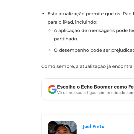
Esta atualização permite que os iPad
para o iPad, incluindo:
A aplicação de mensagens pode f
partilhado.
O desempenho pode ser prejudicad
Como sempre, a atualização já encontra 
Escolhe o Echo Boomer como Fon
Vê os nossos artigos com prioridade se
Joel Pinto