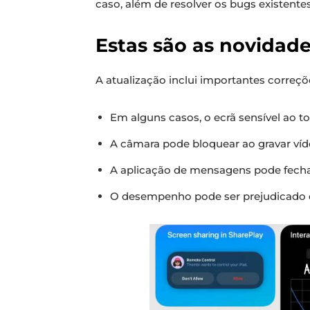
caso, além de resolver os bugs existente
Estas são as novidades
A atualização inclui importantes correçõ
Em alguns casos, o ecrã sensível ao 
A câmara pode bloquear ao gravar ví
A aplicação de mensagens pode fech
O desempenho pode ser prejudicado 