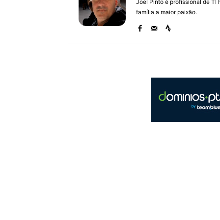
Joel Pinto é profissional de T
família a maior paixão.