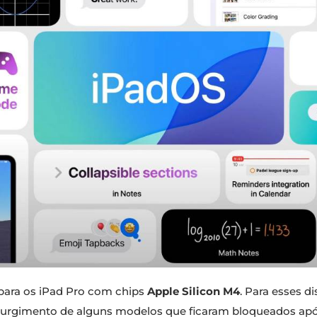
 para os iPad Pro com chips
Apple Silicon M4
. Para esses d
 surgimento de alguns modelos que ficaram bloqueados após