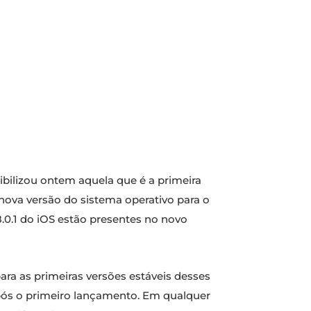
ibilizou ontem aquela que é a primeira
nova versão do sistema operativo para o
8.0.1 do iOS estão presentes no novo
 as primeiras versões estáveis ​​​​desses
após o primeiro lançamento. Em qualquer