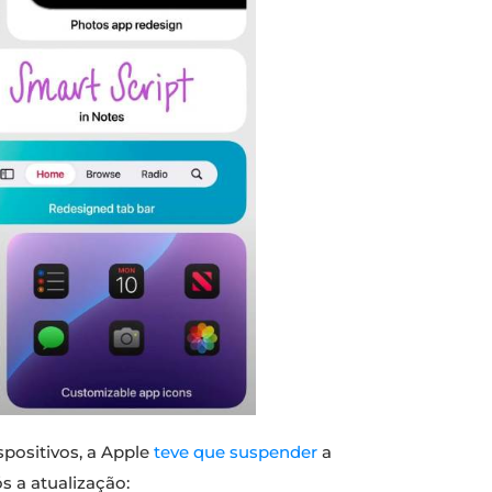
ispositivos, a Apple
teve que suspender
a
 a atualização: