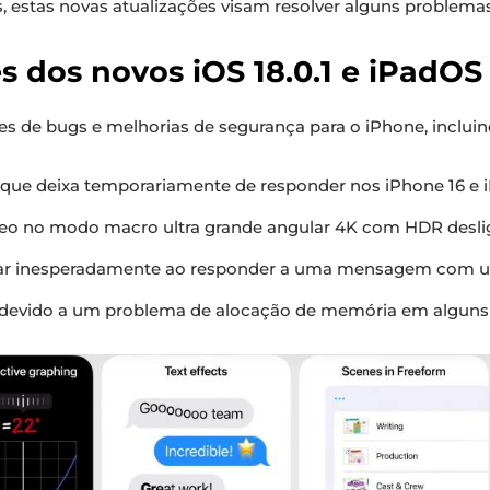
s, estas novas atualizações visam resolver alguns problemas
 dos novos iOS 18.0.1 e iPadOS 1
es de bugs e melhorias de segurança para o iPhone, incluin
toque deixa temporariamente de responder nos iPhone 16 e i
deo no modo macro ultra grande angular 4K com HDR desli
ar inesperadamente ao responder a uma mensagem com um
devido a um problema de alocação de memória em alguns