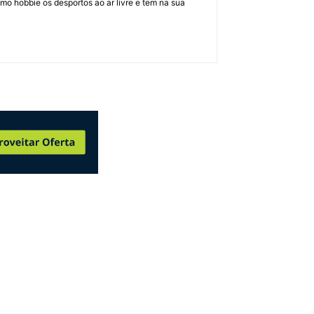
mo hobbie os desportos ao ar livre e tem na sua