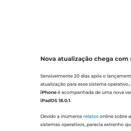
Nova atualização chega com s
Sensivelmente 20 dias após o lançamen
atualização para esse sistema operativo
iPhone
é acompanhada de uma nova ver
iPadOS 18.0.1
.
Devido a inúmeros
relatos
online sobre a
sistemas operativos, parecia estranho q