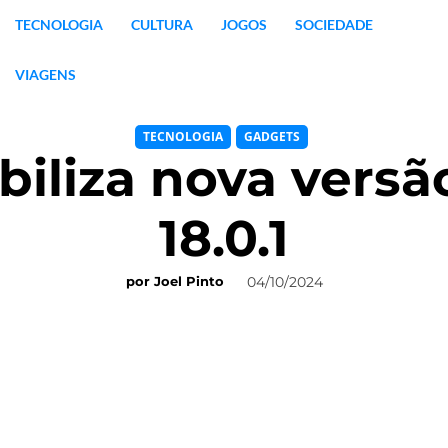
TECNOLOGIA
CULTURA
JOGOS
SOCIEDADE
VIAGENS
TECNOLOGIA
GADGETS
biliza nova versão
18.0.1
04/10/2024
por
Joel Pinto