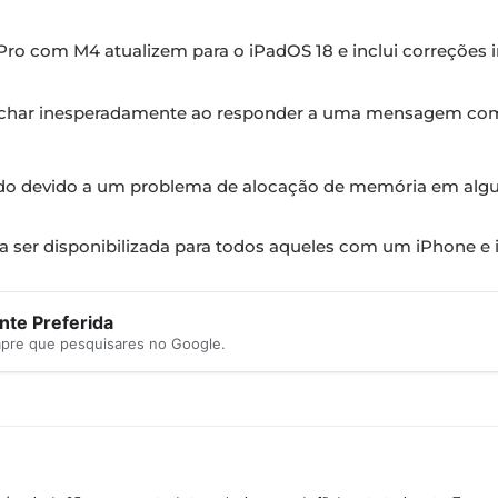
 Pro com M4 atualizem para o iPadOS 18 e inclui correções
echar inesperadamente ao responder a uma mensagem co
o devido a um problema de alocação de memória em algu
a ser disponibilizada para todos aqueles com um iPhone e 
te Preferida
mpre que pesquisares no Google.