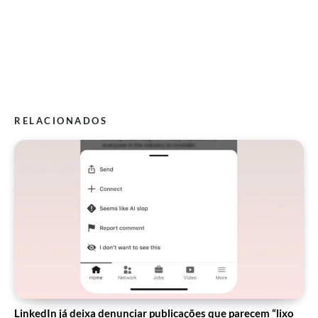
RELACIONADOS
LinkedIn já deixa denunciar publicações que parecem “lixo