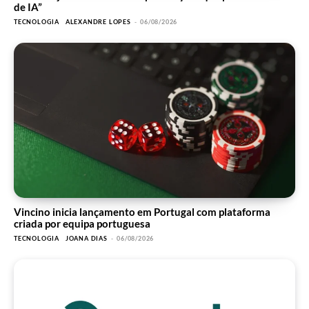
de IA”
TECNOLOGIA
ALEXANDRE LOPES
-
06/08/2026
Vincino inicia lançamento em Portugal com plataforma
criada por equipa portuguesa
TECNOLOGIA
JOANA DIAS
-
06/08/2026