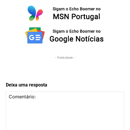
- Publicidade -
Deixa uma resposta