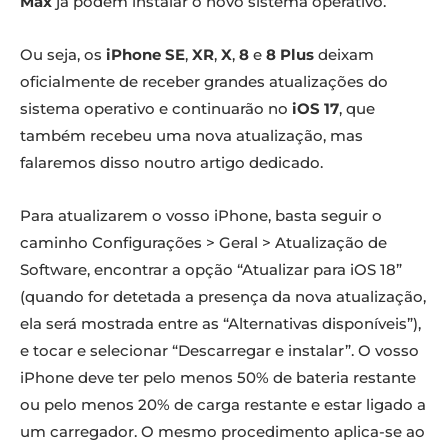
Max
já podem instalar o novo sistema operativo.
Ou seja, os
iPhone SE
,
XR
,
X
,
8
e
8 Plus
deixam
oficialmente de receber grandes atualizações do
sistema operativo e continuarão no
iOS 17
, que
também recebeu uma nova atualização, mas
falaremos disso noutro artigo dedicado.
Para atualizarem o vosso iPhone, basta seguir o
caminho Configurações > Geral > Atualização de
Software, encontrar a opção “Atualizar para iOS 18”
(quando for detetada a presença da nova atualização,
ela será mostrada entre as “Alternativas disponíveis”),
e tocar e selecionar “Descarregar e instalar”. O vosso
iPhone deve ter pelo menos 50% de bateria restante
ou pelo menos 20% de carga restante e estar ligado a
um carregador. O mesmo procedimento aplica-se ao