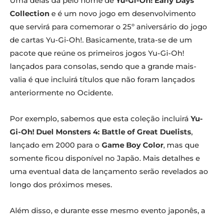
Uma delas dá pelo nome de
Yu-Gi-Oh! Early Days
Collection
e é um novo jogo em desenvolvimento
que servirá para comemorar o 25º aniversário do jogo
de cartas Yu-Gi-Oh!. Basicamente, trata-se de um
pacote que reúne os primeiros jogos Yu-Gi-Oh!
lançados para consolas, sendo que a grande mais-
valia é que incluirá títulos que não foram lançados
anteriormente no Ocidente.
Por exemplo, sabemos que esta coleção incluirá
Yu-
Gi-Oh! Duel Monsters 4: Battle of Great Duelists
,
lançado em 2000 para o
Game Boy Color
, mas que
somente ficou disponível no Japão. Mais detalhes e
uma eventual data de lançamento serão revelados ao
longo dos próximos meses.
Além disso, e durante esse mesmo evento japonês, a