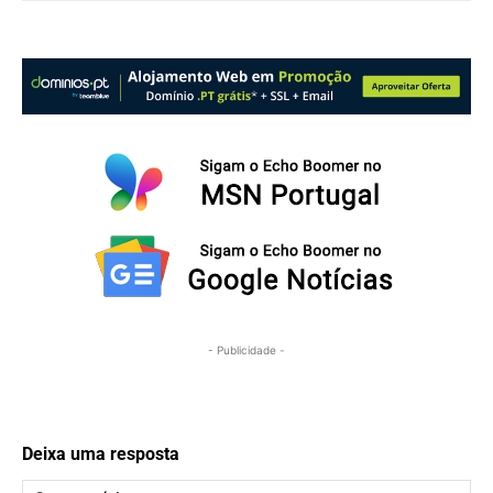
- Publicidade -
Deixa uma resposta