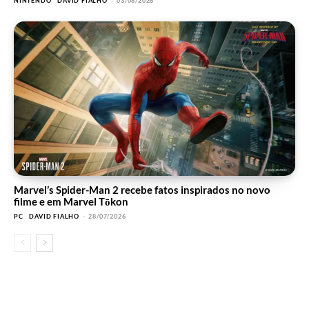
NINTENDO
DAVID FIALHO
-
03/08/2026
Marvel’s Spider-Man 2 recebe fatos inspirados no novo
filme e em Marvel Tōkon
PC
DAVID FIALHO
-
28/07/2026