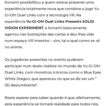
Konami possibilitou a quem esteve presente uma
experiência totalmente nova que combina o jogo Yu-
Gi-Oh! Duel Links com a tecnologia VR. Na
experiência
Yu-Gi-Oh! Duel Links Presents SOLID
VISION EXPERIMENT
, a Konami basicamente
agarrou nas ilustrações das cartas e deu-lhes vida
num espaço VR imersivo – sim, tal e qual como se vê
no anime.
Os jogadores presentes no evento puderam
participar num duelo realista no mundo de Yu-Gi-Oh!
Duel Links, com monstros icónicos como o Blue Eyes
White Dragon, que apareceu no que se diz ser um ”
3D deslumbrante”.
Resta esperar para saber quando é que, efetivamente,
esta experiência se tornará realidade para todos nós.