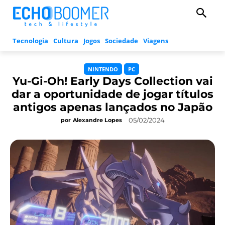
Tecnologia
Cultura
Jogos
Sociedade
Viagens
NINTENDO
PC
Yu-Gi-Oh! Early Days Collection vai
dar a oportunidade de jogar títulos
antigos apenas lançados no Japão
05/02/2024
por
Alexandre Lopes