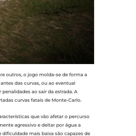
tre outros, o jogo molda-se de forma a
antes das curvas, ou ao eventual
 penalidades ao sair da estrada. A
tadas curvas fatais de Monte-Carlo.
acterísticas que vão afetar o percurso
mente agressivo e deitar por água a
dificuldade mais baixa são capazes de