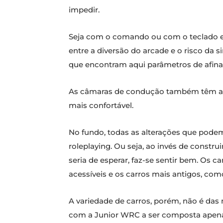
impedir.
Seja com o comando ou com o teclado e 
entre a diversão do arcade e o risco da s
que encontram aqui parâmetros de afina
As câmaras de condução também têm aqui 
mais confortável.
No fundo, todas as alterações que podem
roleplaying. Ou seja, ao invés de const
seria de esperar, faz-se sentir bem. Os
acessíveis e os carros mais antigos, com
A variedade de carros, porém, não é das
com a Junior WRC a ser composta apenas 