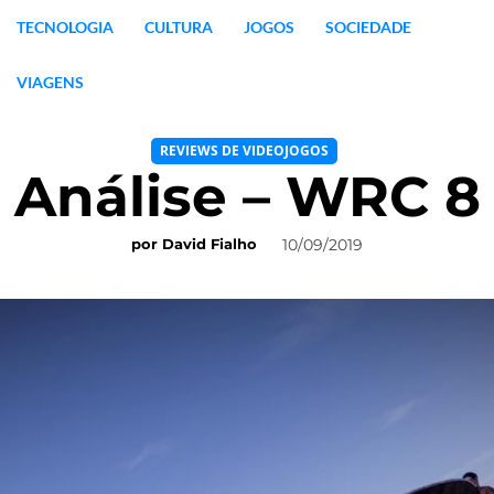
TECNOLOGIA
CULTURA
JOGOS
SOCIEDADE
VIAGENS
REVIEWS DE VIDEOJOGOS
Análise – WRC 8
10/09/2019
por
David Fialho