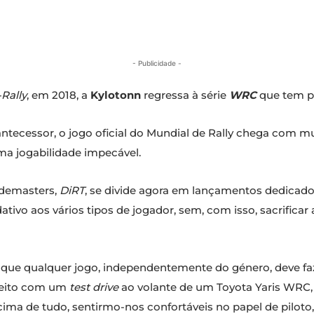
- Publicidade -
Rally
, em 2018, a
Kylotonn
regressa à série
WRC
que tem p
ntecessor, o jogo oficial do Mundial de Rally chega com mui
a jogabilidade impecável.
odemasters,
DiRT
, se divide agora em lançamentos dedicado
ativo aos vários tipos de jogador, sem, com isso, sacrificar
 que qualquer jogo, independentemente do género, deve faz
 feito com um
test drive
ao volante de um Toyota Yaris WRC,
ima de tudo, sentirmo-nos confortáveis no papel de piloto