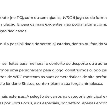
rato (no PC), com ou sem ajudas,
WRC 8
joga-se de forma 
imulação. E, para os mais exigentes, não podia faltar a comp
ção dedicados.
a possibilidade de serem ajustadas, dentro ou fora do veí
 ser feitas para melhorar o conforto do desporto ou a adre
ruirmos uma personagem para o jogo, construímos o jogo p
 carros de WRC mostram as suas características de alta per
o o lendário Stratos, contemplam a sua força animalesca.
 mais extensas. A seleção de carros na categoria principal
por Ford Focus, e os especiais, por defeito, apenas enco