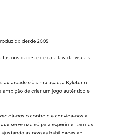
roduzido desde 2005.
tas novidades e de cara lavada, visuais
s ao arcade e à simulação, a Kylotonn
 a ambição de criar um jogo autêntico e
er: dá-nos o controlo e convida-nos a
 que serve não só para experimentarmos
, ajustando as nossas habilidades ao