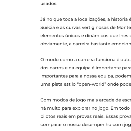
usados.
Já no que toca a localizações, a história 
Suécia e as curvas vertiginosas de Monte
elementos únicos e dinâmicos que lhes 
obviamente, a carreira bastante emocio
O modo como a carreira funciona é outra
dos carros e da equipa é importante par
importantes para a nossa equipa, podemo
uma pista estilo “open-world” onde pode
Com modos de jogo mais arcade de escolh
há muito para explorar no jogo. Em todo
pilotos reais em provas reais. Essas pr
comparar o nosso desempenho com jog