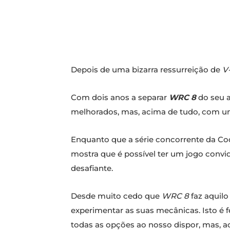
Depois de uma bizarra ressurreição de
V-
Com dois anos a separar
WRC 8
do seu a
melhorados, mas, acima de tudo, com um
Enquanto que a série concorrente da C
mostra que é possível ter um jogo convid
desafiante.
Desde muito cedo que
WRC 8
faz aquilo
experimentar as suas mecânicas. Isto é
todas as opções ao nosso dispor, mas, ac