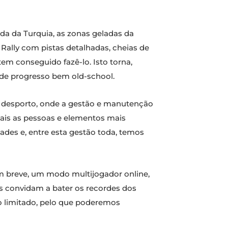
atida da Turquia, as zonas geladas da
Rally com pistas detalhadas, cheias de
m conseguido fazê-lo. Isto torna,
 de progresso bem old-school.
 e desporto, onde a gestão e manutenção
uais as pessoas e elementos mais
des e, entre esta gestão toda, temos
em breve, um modo multijogador online,
s convidam a bater os recordes dos
po limitado, pelo que poderemos