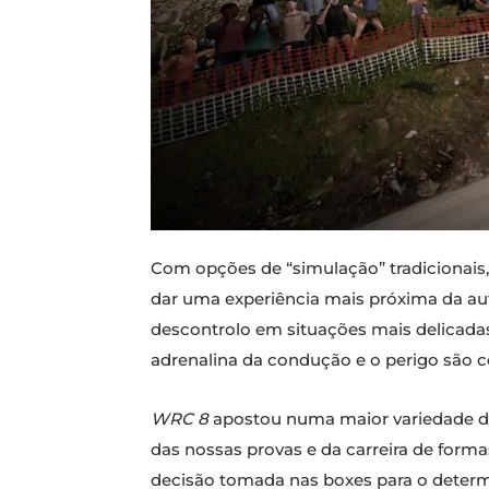
Com opções de “simulação” tradicionais, 
dar uma experiência mais próxima da aut
descontrolo em situações mais delicadas,
adrenalina da condução e o perigo são co
WRC 8
apostou numa maior variedade de 
das nossas provas e da carreira de form
decisão tomada nas boxes para o determ