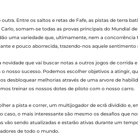
é outra. Entre os saltos e retas de Fafe, as pistas de terra b
 Carlo, somam-se todas as provas principais do Mundial de 
dão uma variedade que, ultimamente, nem a concorrência te
nante e pouco aborrecida, trazendo-nos aquele sentimento
 novidade que vai buscar notas a outros jogos de corrida
a o nosso sucesso. Podemos escolher objetivos a atingir, q
s desbloquear melhorias através de uma arvore de habilida
mos treinar os nossos dotes de piloto com o nosso carro.
er a pista e correr, um multijogador de ecrã dividido e, 
 o caso, o mais interessante são mesmo os desafios que no
ovas vão sendo atualizadas e estarão ativas durante um tem
adores de todo o mundo.