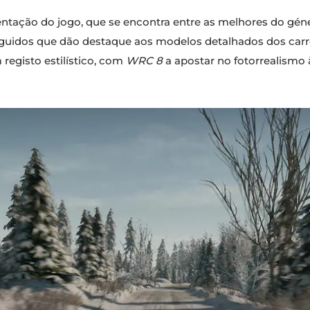
ntação do jogo, que se encontra entre as melhores do gén
idos que dão destaque aos modelos detalhados dos carros,
egisto estilístico, com
WRC 8
a apostar no fotorrealismo