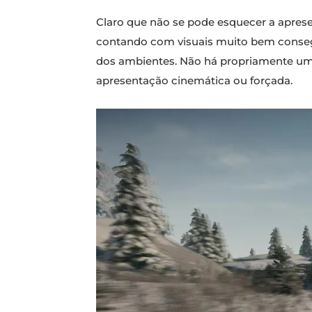
Claro que não se pode esquecer a aprese
contando com visuais muito bem consegu
dos ambientes. Não há propriamente um r
apresentação cinemática ou forçada.