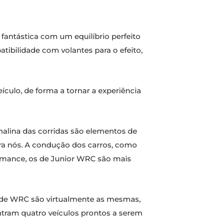
fantástica com um equilíbrio perfeito
atibilidade com volantes para o efeito,
culo, de forma a tornar a experiência
nalina das corridas são elementos de
ara nós. A condução dos carros, como
formance, os de Junior WRC são mais
 e de WRC são virtualmente as mesmas,
ntram quatro veículos prontos a serem