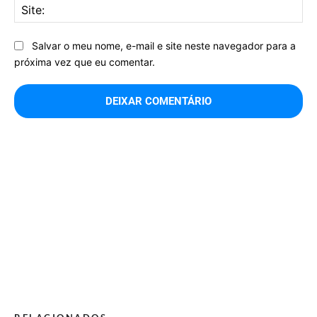
Sit
Salvar o meu nome, e-mail e site neste navegador para a
próxima vez que eu comentar.