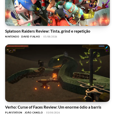
Splatoon Raiders Review: Tinta, grind e repetição
NINTENDO
DAVID FIALHO
-
05/08/2026
Verho: Curse of Faces Review: Um enorme ódio a barris
PLAYSTATION
JOÃO CANELO
-
03/08/2026