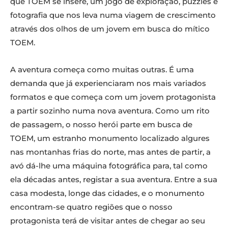
que TOEM se insere, um jogo de exploração, puzzles e
fotografia que nos leva numa viagem de crescimento
através dos olhos de um jovem em busca do mítico
TOEM.
A aventura começa como muitas outras. É uma
demanda que já experienciaram nos mais variados
formatos e que começa com um jovem protagonista
a partir sozinho numa nova aventura. Como um rito
de passagem, o nosso herói parte em busca de
TOEM, um estranho monumento localizado algures
nas montanhas frias do norte, mas antes de partir, a
avó dá-lhe uma máquina fotográfica para, tal como
ela décadas antes, registar a sua aventura. Entre a sua
casa modesta, longe das cidades, e o monumento
encontram-se quatro regiões que o nosso
protagonista terá de visitar antes de chegar ao seu