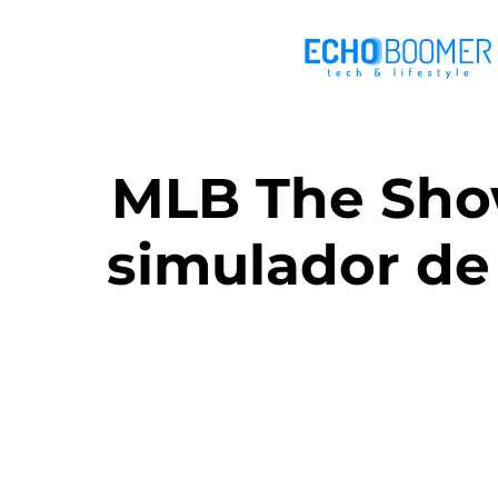
MLB The Show
simulador de