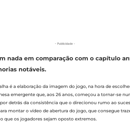
- Publicidade -
m nada em comparação com o capítulo ant
rias notáveis.
lha é a elaboração da imagem do jogo, na hora de escolher
ponesa emergente que, aos 26 anos, começou a tornar-se n
o por detrás da consistência que o direcionou rumo ao suce
ara montar o vídeo de abertura do jogo, que consegue traz
o que os jogadores sejam oposto extremos.