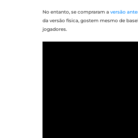
No entanto, se compraram a
versão ante
da versão física, gostem mesmo de baseb
jogadores.