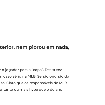
erior, nem piorou em nada,
 o jogador para a “capa”. Desta vez
um caso sério na MLB. Sendo oriundo do
sso. Claro que os responsáveis de MLB
er tanto ou mais hype que o do ano