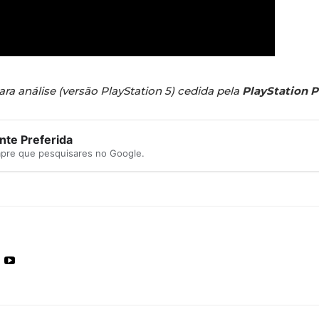
ara análise (versão PlayStation 5) cedida pela
PlayStation P
te Preferida
mpre que pesquisares no Google.