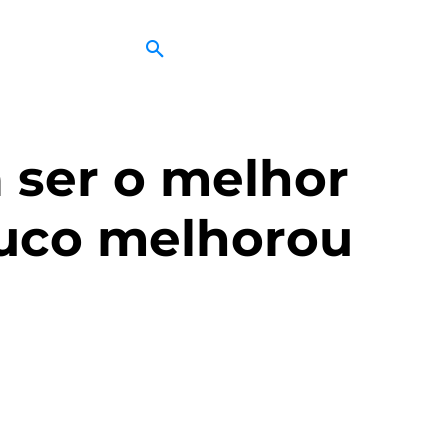
 ser o melhor
ouco melhorou