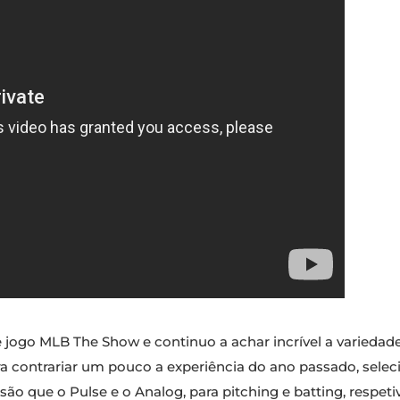
jogo MLB The Show e continuo a achar incrível a variedad
ra contrariar um pouco a experiência do ano passado, selec
ão que o Pulse e o Analog, para pitching e batting, respet