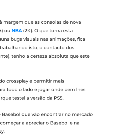
s à margem que as consolas de nova
A) ou
NBA
(2K). O que torna esta
uns bugs visuais nas animações, fica
trabalhando isto, o contacto dos
e), tenho a certeza absoluta que este
do crossplay e permitir mais
ra todo o lado e jogar onde bem lhes
rque testei a versão da PS5.
r de Basebol que vão encontrar no mercado
 começar a apreciar o Basebol e na
y.