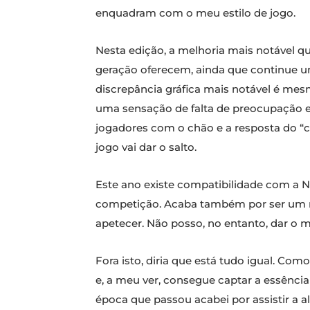
enquadram com o meu estilo de jogo.
Nesta edição, a melhoria mais notável q
geração oferecem, ainda que continue u
discrepância gráfica mais notável é mes
uma sensação de falta de preocupação em
jogadores com o chão e a resposta do “
jogo vai dar o salto.
Este ano existe compatibilidade com a N
competição. Acaba também por ser um mi
apetecer. Não posso, no entanto, dar o m
Fora isto, diria que está tudo igual. Co
e, a meu ver, consegue captar a essênci
época que passou acabei por assistir a a