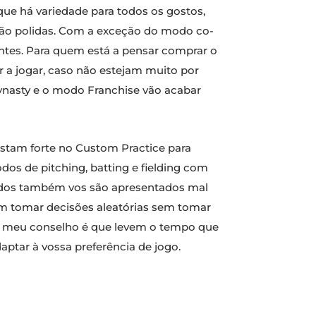
que há variedade para todos os gostos,
são polidas. Com a exceção do modo co-
entes. Para quem está a pensar comprar o
 a jogar, caso não estejam muito por
nasty e o modo Franchise vão acabar
vistam forte no Custom Practice para
os de pitching, batting e fielding com
todos também vos são apresentados mal
m tomar decisões aleatórias sem tomar
 O meu conselho é que levem o tempo que
aptar à vossa preferência de jogo.