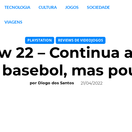
TECNOLOGIA
CULTURA
JOGOS
SOCIEDADE
VIAGENS
PLAYSTATION
REVIEWS DE VIDEOJOGOS
 22 – Continua a
 basebol, mas p
21/04/2022
por
Diogo dos Santos