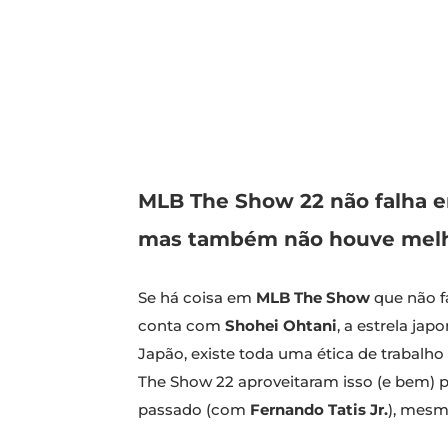
MLB The Show 22 não falha e
mas também não houve melho
Se há coisa em
MLB The Show
que não fa
conta com
Shohei Ohtani
, a estrela ja
Japão, existe toda uma ética de trabalh
The Show 22 aproveitaram isso (e bem) p
passado (com
Fernando Tatis Jr.
), mesm