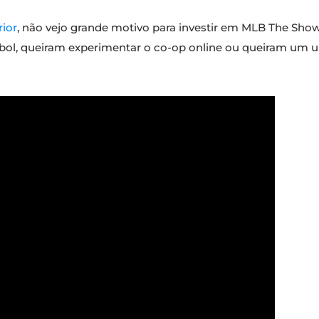
rior
, não vejo grande motivo para investir em MLB The Show
ol, queiram experimentar o co-op online ou queiram um up