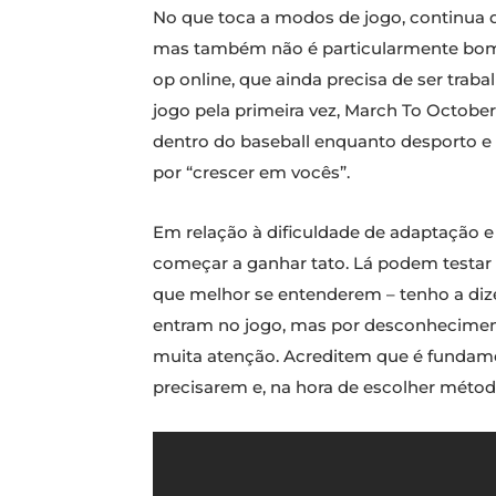
No que toca a modos de jogo, continua q
mas também não é particularmente bom,
op online, que ainda precisa de ser tra
jogo pela primeira vez, March To Octob
dentro do baseball enquanto desporto 
por “crescer em vocês”.
Em relação à dificuldade de adaptação e 
começar a ganhar tato. Lá podem testar 
que melhor se entenderem – tenho a diz
entram no jogo, mas por desconheciment
muita atenção. Acreditem que é fundame
precisarem e, na hora de escolher método