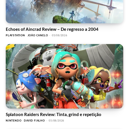
Echoes of Aincrad Review – De regresso a 2004
PLAYSTATION
JOÃO CANELO
-
05/08/2026
Splatoon Raiders Review: Tinta, grind e repetição
NINTENDO
DAVID FIALHO
-
05/08/2026