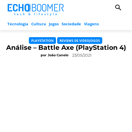
Tecnologia
Cultura
Jogos
Sociedade
Viagens
PLAYSTATION
REVIEWS DE VIDEOJOGOS
Análise – Battle Axe (PlayStation 4)
23/05/2021
por
João Canelo