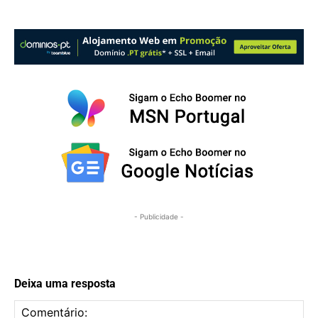
- Publicidade -
Deixa uma resposta