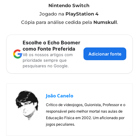
Nintendo Switch
Jogado na
PlayStation 4
Cópia para análise cedida pela
Numskull
.
Escolhe o Echo Boomer
como Fonte Preferida
Adicionar fonte
Vê os nossos artigos com
prioridade sempre que
pesquisares no Google.
João Canelo
Crítico de videojogos, Guionista, Professor e o
responsável pelo melhor mortal nas aulas de
Educação Física em 2002. Um aficionado por
jogos peculiares.