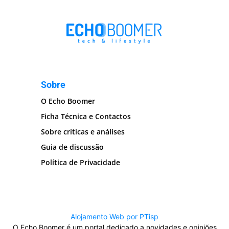
Sobre
O Echo Boomer
Ficha Técnica e Contactos
Sobre críticas e análises
Guia de discussão
Política de Privacidade
Alojamento Web por PTisp
O Echo Boomer é um portal dedicado a novidades e opiniões