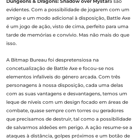
Dungeons & Dragons: Shadow over Mystar
a são
evidentes. Com a possibilidade de jogarem com um
amigo e um modo adicional à disposição, Battle Axe
é um jogo de ação, visto de cima, perfeito para uma
tarde de memórias e convívio. Mas não mais do que
isso.
A Bitmap Bureau foi despretensiosa na
concetualização de Battle Axe e focou-se nos
elementos infalíveis do género arcada. Com três
personagens à nossa disposição, cada uma delas
com as suas vantagens e desvantagens, temos um
leque de níveis com um design focado em áreas de
combate, quase sempre com torres ou geradores
que precisamos de destruir, tal como a possibilidade
de salvarmos aldeões em perigo. A ação resume-se a
ataques à distância, golpes próximos e um botão de