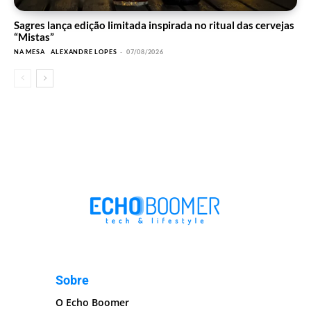
Sagres lança edição limitada inspirada no ritual das cervejas
“Mistas”
NA MESA
ALEXANDRE LOPES
-
07/08/2026
Sobre
O Echo Boomer