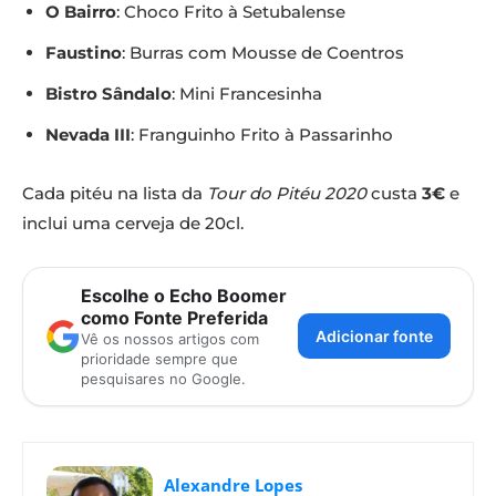
O Bairro
: Choco Frito à Setubalense
Faustino
: Burras com Mousse de Coentros
Bistro Sândalo
: Mini Francesinha
Nevada III
: Franguinho Frito à Passarinho
Cada pitéu na lista da
Tour do Pitéu 2020
custa
3€
e
inclui uma cerveja de 20cl.
Escolhe o Echo Boomer
como Fonte Preferida
Adicionar fonte
Vê os nossos artigos com
prioridade sempre que
pesquisares no Google.
Alexandre Lopes