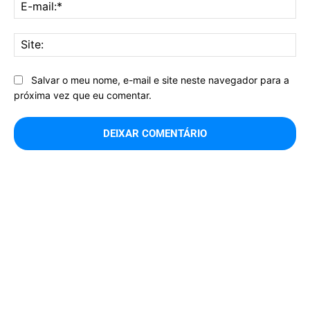
E-
mai
Sit
Salvar o meu nome, e-mail e site neste navegador para a
próxima vez que eu comentar.