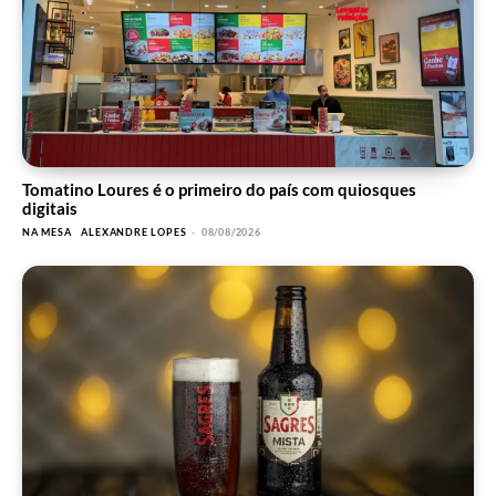
Tomatino Loures é o primeiro do país com quiosques
digitais
NA MESA
ALEXANDRE LOPES
-
08/08/2026