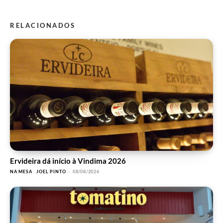
RELACIONADOS
Ervideira dá início à Vindima 2026
NA MESA
JOEL PINTO
-
08/08/2026