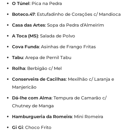
O Túnel
: Pica na Pedra
Boteco.47
: Estufadinho de Corações c/ Mandioca
Casa das Artes
: Sopa da Pedra d’Almeirim
A Toca (MS)
: Salada de Polvo
Cova Funda
: Asinhas de Frango Fritas
Tabu
: Arepa de Pernil Tabu
Rolha
: Berbigão c/ Mel
Conserveira de Cacilhas
: Mexilhão c/ Laranja e
Manjericão
Dá-lhe com Alma
: Tempura de Camarão c/
Chutney de Manga
Hamburgueria da Romeira
: Mini Romeira
Gi Gi
: Choco Frito