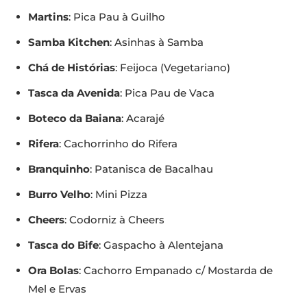
Martins
: Pica Pau à Guilho
Samba Kitchen
: Asinhas à Samba
Chá de Histórias
: Feijoca (Vegetariano)
Tasca da Avenida
: Pica Pau de Vaca
Boteco da Baiana
: Acarajé
Rifera
: Cachorrinho do Rifera
Branquinho
: Patanisca de Bacalhau
Burro Velho
: Mini Pizza
Cheers
: Codorniz à Cheers
Tasca do Bife
: Gaspacho à Alentejana
Ora Bolas
: Cachorro Empanado c/ Mostarda de
Mel e Ervas