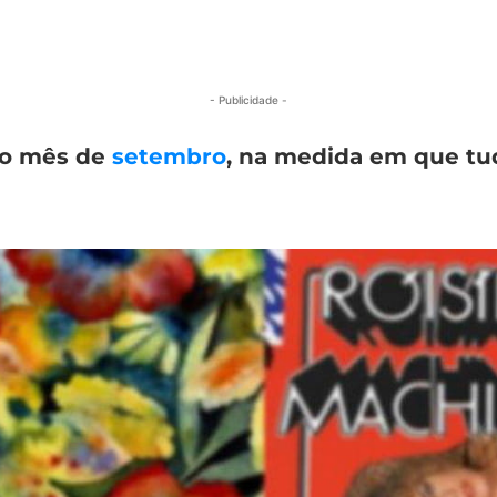
- Publicidade -
 o mês de
setembro
, na medida em que tu