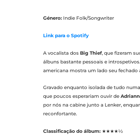
Género:
Indie Folk/Songwriter
Link para o Spotify
A vocalista dos
Big Thief
, que fizeram s
álbuns bastante pessoais e introspetivos
americana mostra um lado seu fechado a
Gravado enquanto isolada de tudo num
que poucos esperariam ouvir de
Adriann
por nós na cabine junto a Lenker, enqua
reconfortante.
Classificação do álbum:
★★★★½