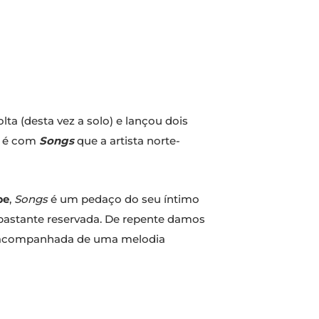
ta (desta vez a solo) e lançou dois
, é com
Songs
que a artista norte-
be
,
Songs
é um pedaço do seu íntimo
 bastante reservada. De repente damos
ra, acompanhada de uma melodia