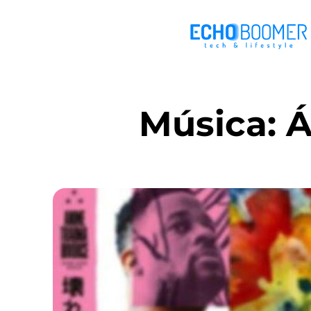
Música: Á