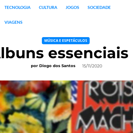
TECNOLOGIA
CULTURA
JOGOS
SOCIEDADE
VIAGENS
MÚSICA E ESPETÁCULOS
lbuns essenciais
15/11/2020
por
Diogo dos Santos