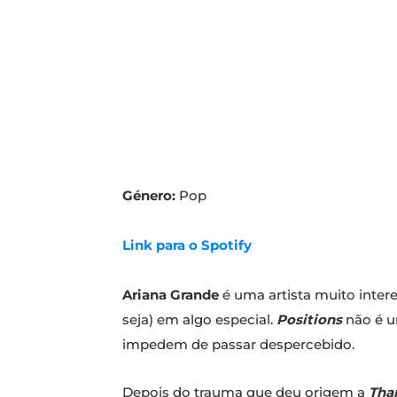
Género:
Pop
Link para o Spotify
Ariana Grande
é uma artista muito inter
seja) em algo especial.
Positions
não é u
impedem de passar despercebido.
Depois do trauma que deu origem a
Tha