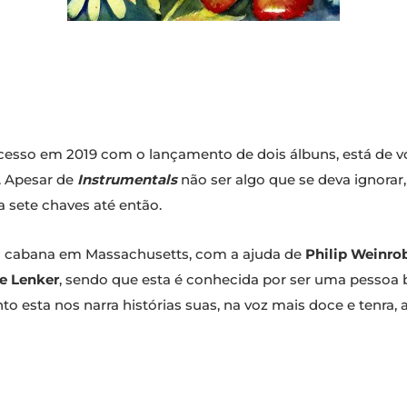
ucesso em 2019 com o lançamento de dois álbuns, está de vol
. Apesar de
Instrumentals
não ser algo que se deva ignorar
 sete chaves até então.
a cabana em Massachusetts, com a ajuda de
Philip Weinro
e
Lenker
, sendo que esta é conhecida por ser uma pessoa
nto esta nos narra histórias suas, na voz mais doce e ten