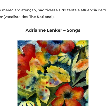
mereciam atenção, não tivesse sido tanta a afluência de 
er
(vocalista dos
The National
).
Adrianne Lenker – Songs