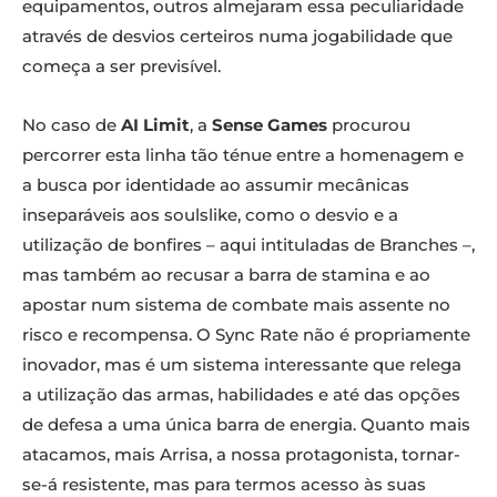
equipamentos, outros almejaram essa peculiaridade
através de desvios certeiros numa jogabilidade que
começa a ser previsível.
No caso de
AI Limit
, a
Sense Games
procurou
percorrer esta linha tão ténue entre a homenagem e
a busca por identidade ao assumir mecânicas
inseparáveis aos soulslike, como o desvio e a
utilização de bonfires – aqui intituladas de Branches –,
mas também ao recusar a barra de stamina e ao
apostar num sistema de combate mais assente no
risco e recompensa. O Sync Rate não é propriamente
inovador, mas é um sistema interessante que relega
a utilização das armas, habilidades e até das opções
de defesa a uma única barra de energia. Quanto mais
atacamos, mais Arrisa, a nossa protagonista, tornar-
se-á resistente, mas para termos acesso às suas