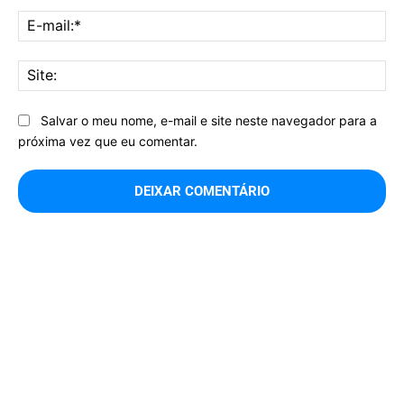
E-
mai
Sit
Salvar o meu nome, e-mail e site neste navegador para a
próxima vez que eu comentar.