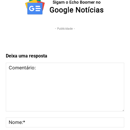
- Publicidade -
Deixa uma resposta
Comentário:
No