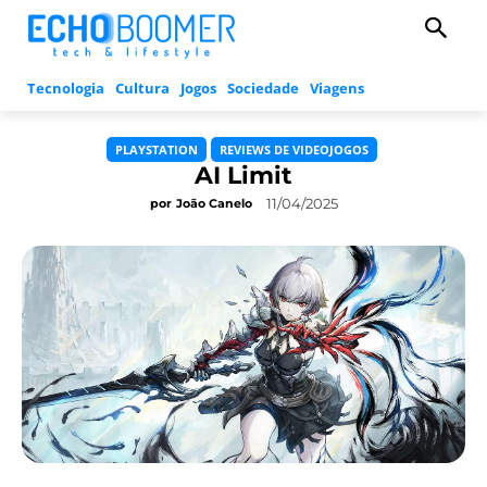
Tecnologia
Cultura
Jogos
Sociedade
Viagens
PLAYSTATION
REVIEWS DE VIDEOJOGOS
AI Limit
11/04/2025
por
João Canelo