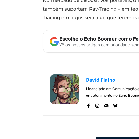
No mercado de dispositivos portáteis, 
também suportam Ray-Tracing – em teoria 
Tracing em jogos será algo que teremos 
Escolhe o Echo Boomer como Fon
Vê os nossos artigos com prioridade se
David Fialho
Licenciado em Comunicação e 
entretenimento no Echo Boomer