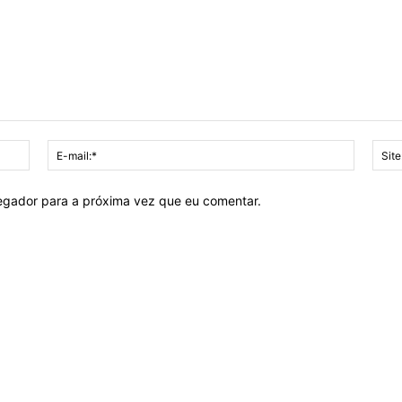
Nome:*
E-
mail:*
vegador para a próxima vez que eu comentar.