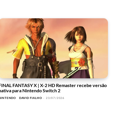
FINAL FANTASY X | X-2 HD Remaster recebe versão
nativa para Nintendo Switch 2
NINTENDO
DAVID FIALHO
-
23/07/2026