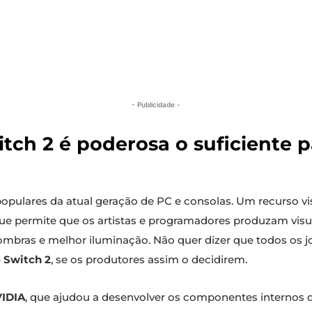
- Publicidade -
itch 2 é poderosa o suficiente p
opulares da atual geração de PC e consolas. Um recurso v
e permite que os artistas e programadores produzam visuai
sombras e melhor iluminação. Não quer dizer que todos os
 Switch 2
, se os produtores assim o decidirem.
IDIA
, que ajudou a desenvolver os componentes internos d