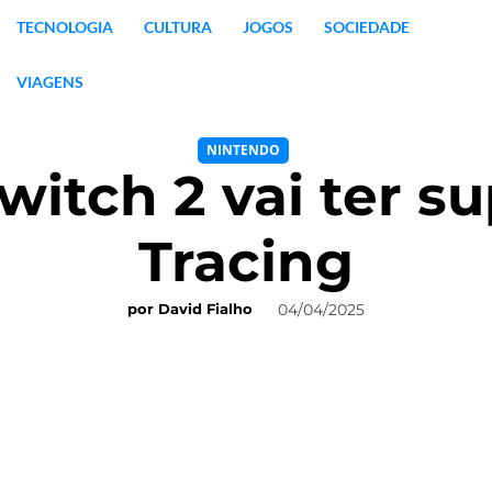
TECNOLOGIA
CULTURA
JOGOS
SOCIEDADE
VIAGENS
NINTENDO
itch 2 vai ter s
Tracing
04/04/2025
por
David Fialho