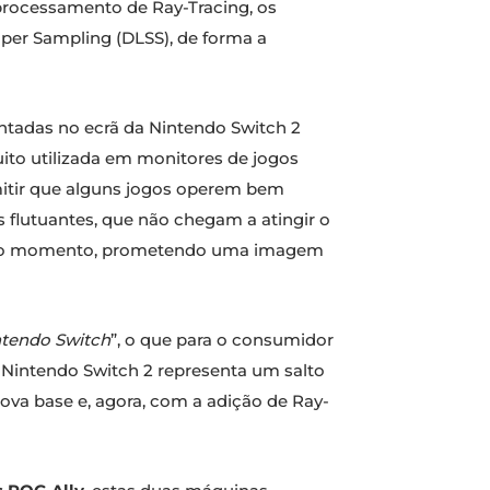
o processamento de Ray-Tracing, os
er Sampling (DLSS), de forma a
tadas no ecrã da Nintendo Switch 2
uito utilizada em monitores de jogos
mitir que alguns jogos operem bem
s flutuantes, que não chegam a atingir o
esmo momento, prometendo uma imagem
ntendo Switch
”, o que para o consumidor
a Nintendo Switch 2 representa um salto
ova base e, agora, com a adição de Ray-