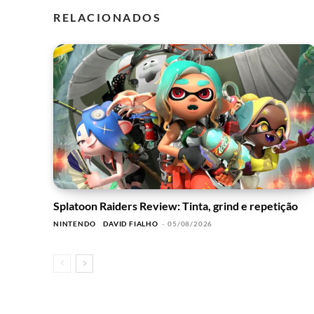
RELACIONADOS
Splatoon Raiders Review: Tinta, grind e repetição
NINTENDO
DAVID FIALHO
-
05/08/2026