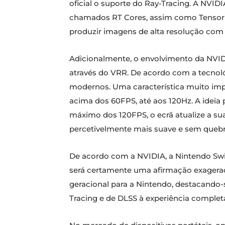
oficial o suporte do Ray-Tracing. A NVID
chamados RT Cores, assim como Tensor C
produzir imagens de alta resolução com 
Adicionalmente, o envolvimento da NVI
através do VRR. De acordo com a tecnológ
modernos. Uma característica muito imp
acima dos 60FPS, até aos 120Hz. A ideia 
máximo dos 120FPS, o ecrã atualize a
percetivelmente mais suave e sem quebr
De acordo com a NVIDIA, a Nintendo Swi
será certamente uma afirmação exagerada
geracional para a Nintendo, destacando-
Tracing e de DLSS à experiência complet