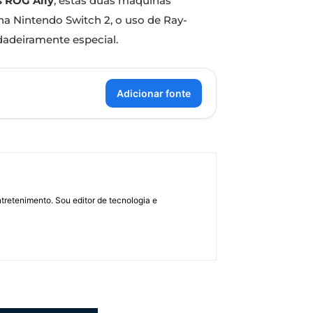
s ROG Ally
, estas duas máquinas
 na Nintendo Switch 2, o uso de Ray-
dadeiramente especial.
Adicionar fonte
retenimento. Sou editor de tecnologia e