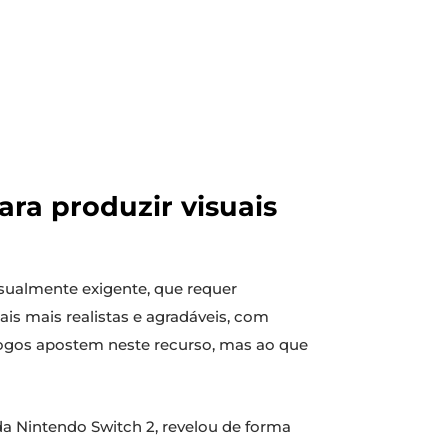
ara produzir visuais
isualmente exigente, que requer
s mais realistas e agradáveis, com
 jogos apostem neste recurso, mas ao que
a Nintendo Switch 2, revelou de forma