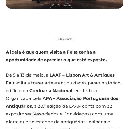
- Publicidade -
A ideia é que quem visita a Feira tenha a
oportunidade de apreciar o que está exposto.
De 5 a 13 de maio, a
LAAF – Lisbon Art & Antiques
Fair
volta a trazer arte e antiguidades parao histórico
edifício da
Cordoaria Nacional
, em Lisboa.
Organizada pela
APA – Associação Portuguesa dos
Antiquários
, a 20.ª edição da LAAF conta com 32
expositores (Associados e Convidados) com uma
oferta que se estende de antiquários, joalharia e