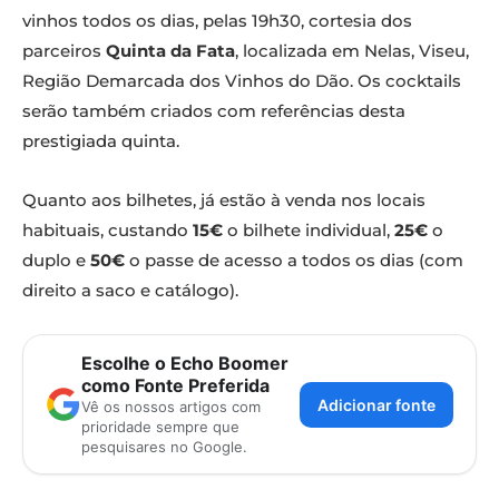
vinhos todos os dias, pelas 19h30, cortesia dos
parceiros
Quinta da Fata
, localizada em Nelas, Viseu,
Região Demarcada dos Vinhos do Dão. Os cocktails
serão também criados com referências desta
prestigiada quinta.
Quanto aos bilhetes, já estão à venda nos locais
habituais, custando
15€
o bilhete individual,
25€
o
duplo e
50€
o passe de acesso a todos os dias (com
direito a saco e catálogo).
Escolhe o Echo Boomer
como Fonte Preferida
Adicionar fonte
Vê os nossos artigos com
prioridade sempre que
pesquisares no Google.