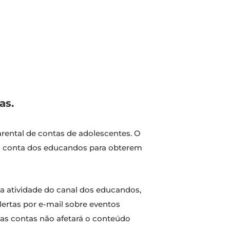
as.
ental de contas de adolescentes. O
à conta dos educandos para obterem
 a atividade do canal dos educandos,
ertas por e-mail sobre eventos
 as contas não afetará o conteúdo