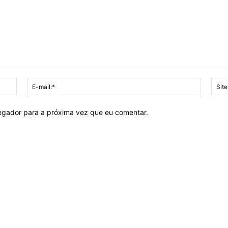
Nome:*
E-
mail:*
vegador para a próxima vez que eu comentar.