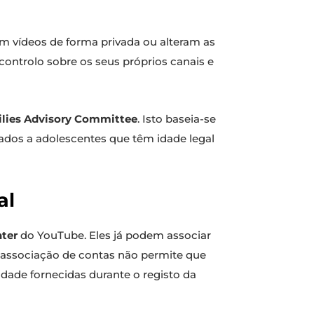
m vídeos de forma privada ou alteram as
ontrolo sobre os seus próprios canais e
lies Advisory Committee
. Isto baseia-se
nados a adolescentes que têm idade legal
al
ter
do YouTube. Eles já podem associar
a associação de contas não permite que
idade fornecidas durante o registo da