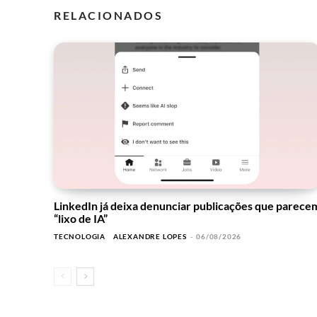
RELACIONADOS
LinkedIn já deixa denunciar publicações que parece
“lixo de IA”
TECNOLOGIA
ALEXANDRE LOPES
-
06/08/2026