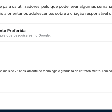
te para os utilizadores, pelo que pode levar algumas sema
ais a orientar os adolescentes sobre a criação responsável 
te Preferida
mpre que pesquisares no Google.
I há mais de 25 anos, amante de tecnologia e grande fã de entretenimento. Tem co