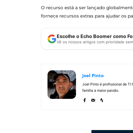
O recurso está a ser lançado globalmen
fornece recursos extras para ajudar os p
Escolhe o Echo Boomer como Fon
Vê os nossos artigos com prioridade se
Joel Pinto
Joel Pinto é profissional de T
família a maior paixão.