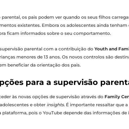
parental, os pais podem ver quando os seus filhos carrega
mentos existentes. Embora os adolescentes ainda tenham c
agora ficam informados sobre o seu comportamento.
supervisão parental com a contribuição do
Youth and Fami
crianças menores de 13 anos. Os novos controlos são desti
em beneficiar da orientação dos pais.
ções para a supervisão parent
aceder às novas opções de supervisão através do
Family Cen
 adolescentes e obter
insights
. É importante ressaltar que 
na plataforma, pois o YouTube depende das informações de 