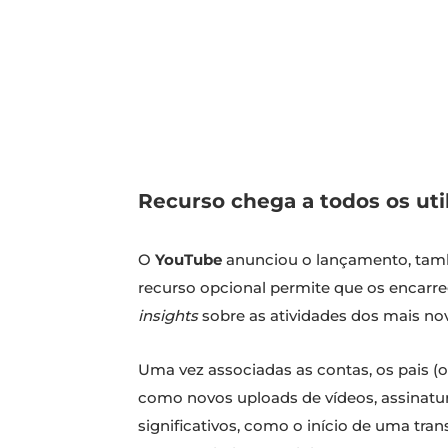
Recurso chega a todos os uti
O
YouTube
anunciou o lançamento, tamb
recurso opcional permite que os encar
insights
sobre as atividades dos mais no
Uma vez associadas as contas, os pais (
como novos uploads de vídeos, assinatur
significativos, como o início de uma tra