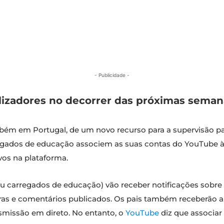
- Publicidade -
lizadores no decorrer das próximas seman
ém em Portugal, de um novo recurso para a supervisão par
regados de educação associem as suas contas do YouTube 
vos na plataforma.
ou carregados de educação) vão receber notificações sobre
as e comentários publicados. Os pais também receberão al
nsmissão em direto. No entanto, o
YouTube
diz que associar