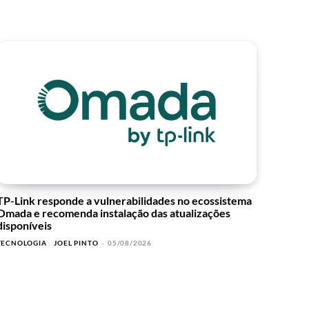
TP-Link responde a vulnerabilidades no ecossistema
Omada e recomenda instalação das atualizações
disponíveis
TECNOLOGIA
JOEL PINTO
-
05/08/2026