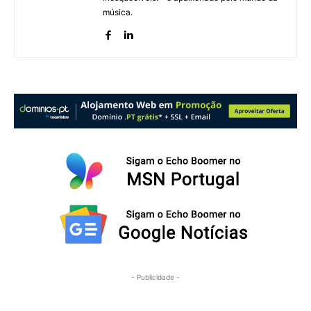
música.
- Publicidade -