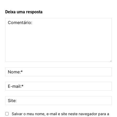
Deixa uma resposta
Comentário:
No
E-
mai
Sit
Salvar o meu nome, e-mail e site neste navegador para a