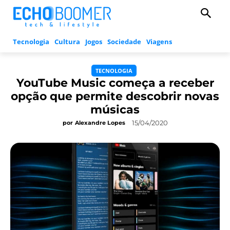
Tecnologia
Cultura
Jogos
Sociedade
Viagens
TECNOLOGIA
YouTube Music começa a receber
opção que permite descobrir novas
músicas
15/04/2020
por
Alexandre Lopes