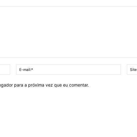
Nome:*
E-
mail:*
vegador para a próxima vez que eu comentar.