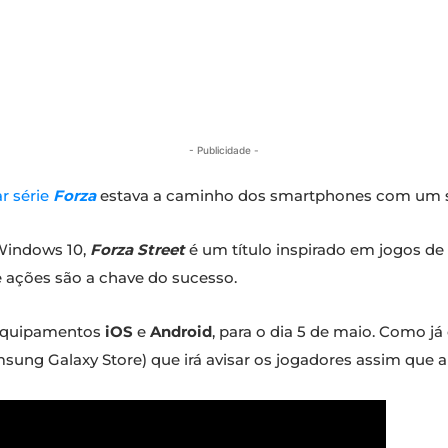
- Publicidade -
r série
Forza
estava a caminho dos smartphones com um sp
 Windows 10,
Forza Street
é um título inspirado em jogos de
 ações são a chave do sucesso.
 equipamentos
iOS
e
Android
, para o dia 5 de maio. Como j
msung Galaxy Store) que irá avisar os jogadores assim que a