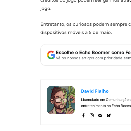
créditos do jogo podem ser ganhos atra
jogo.
Entretanto, os curiosos podem sempre 
dispositivos móveis a 5 de maio.
Escolhe o Echo Boomer como Fon
Vê os nossos artigos com prioridade se
David Fialho
Licenciado em Comunicação e 
entretenimento no Echo Boomer