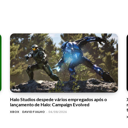
Halo Studios despede vários empregados após o
lançamento de Halo: Campaign Evolved
XBOX
DAVID FIALHO
-
06/08/2026