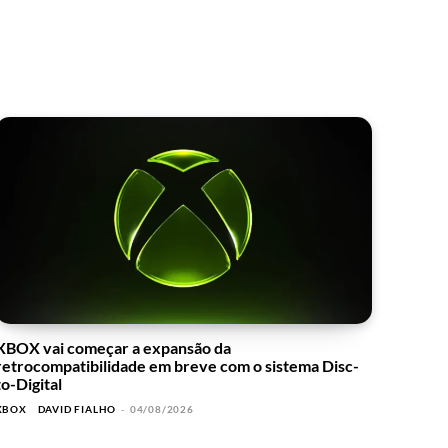
XBOX vai começar a expansão da
retrocompatibilidade em breve com o sistema Disc-
to-Digital
XBOX
DAVID FIALHO
-
04/08/2026