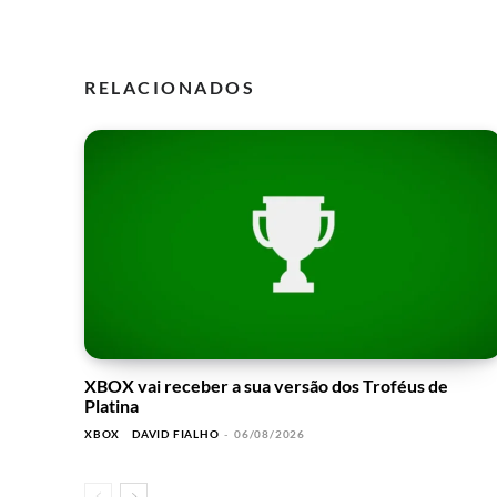
RELACIONADOS
XBOX vai receber a sua versão dos Troféus de
Platina
XBOX
DAVID FIALHO
-
06/08/2026