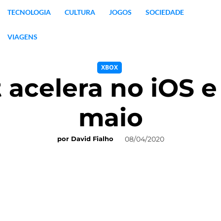
TECNOLOGIA
CULTURA
JOGOS
SOCIEDADE
VIAGENS
XBOX
t acelera no iOS 
maio
08/04/2020
por
David Fialho