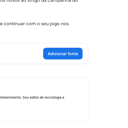
culos novos ao longo da campanha do
e continuar com o seu jogo nos
Adicionar fonte
retenimento. Sou editor de tecnologia e