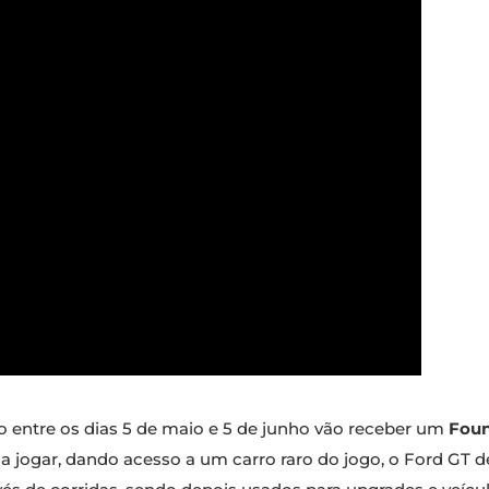
 entre os dias 5 de maio e 5 de junho vão receber um
Foun
 jogar, dando acesso a um carro raro do jogo, o Ford GT de