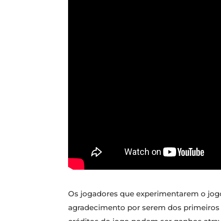
Os jogadores que experimentarem o jogo
agradecimento por serem dos primeiros a