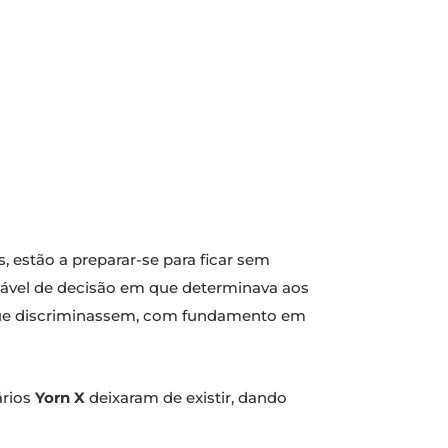
, estão a preparar-se para ficar sem
ável de decisão em que determinava aos
es que discriminassem, com fundamento em
ários
Yorn X
deixaram de existir, dando