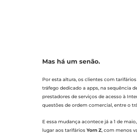
Mas há um senão.
Por esta altura, os clientes com tarifário
tráfego dedicado a apps, na sequência d
prestadores de serviços de acesso à Int
questões de ordem comercial, entre o tráf
E essa mudança acontece já a 1 de maio
lugar aos tarifários
Yorn Z
, com menos va