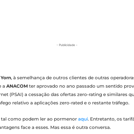
- Publicidade -
s
Yorn
, à semelhança de outros clientes de outras operadoras
e a
ANACOM
ter aprovado no ano passado um sentido prov
ernet (PSAI) a cessação das ofertas zero-rating e similar
ego relativo a aplicações zero-rated e o restante tráfego.
, tal como podem ler ao pormenor
aqui
. Entretanto, os tarif
ntagens face a esses. Mas essa é outra conversa.