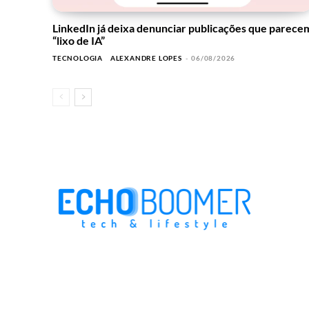
LinkedIn já deixa denunciar publicações que parece
“lixo de IA”
TECNOLOGIA
ALEXANDRE LOPES
-
06/08/2026