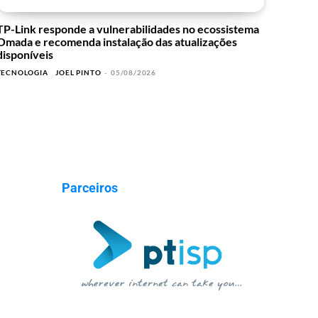
TP-Link responde a vulnerabilidades no ecossistema
Omada e recomenda instalação das atualizações
disponíveis
TECNOLOGIA
JOEL PINTO
-
05/08/2026
Parceiros