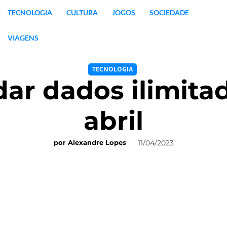
TECNOLOGIA
CULTURA
JOGOS
SOCIEDADE
VIAGENS
TECNOLOGIA
dar dados ilimita
abril
11/04/2023
por
Alexandre Lopes