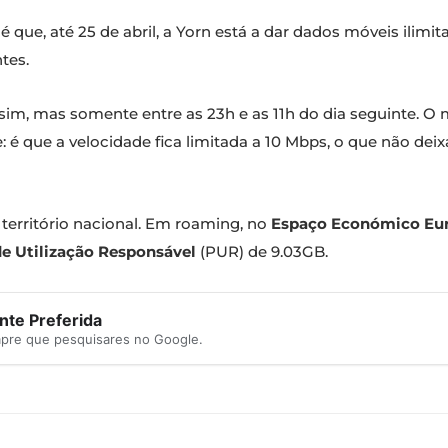
que, até 25 de abril, a Yorn está a dar dados móveis ilimit
tes.
sim, mas somente entre as 23h e as 11h do dia seguinte. O 
 é que a velocidade fica limitada a 10 Mbps, o que não deixa
 território nacional. Em roaming, no
Espaço Económico Eu
de Utilização Responsável
(PUR) de 9.03GB.
te Preferida
mpre que pesquisares no Google.