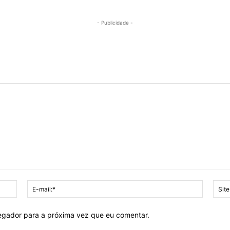
- Publicidade -
Nome:*
E-
mail:*
vegador para a próxima vez que eu comentar.