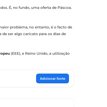
ados. É, no fundo, uma oferta de Páscoa.
maior problema, no entanto, é o facto de
 de ser algo caricato para os dias de
ropeu
(EEE), e Reino Unido, a utilização
Adicionar fonte