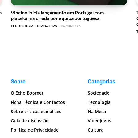
m
Vincino inicia lançamento em Portugal com
plataforma criada por equipa portuguesa
TECNOLOGIA
JOANA DIAS
-
06/08/2026
Sobre
Categorias
O Echo Boomer
Sociedade
Ficha Técnica e Contactos
Tecnologia
Sobre críticas e análises
Na Mesa
Guia de discussão
Videojogos
Política de Privacidade
Cultura