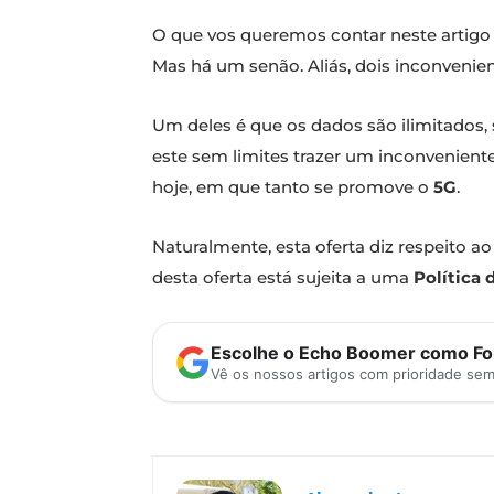
O que vos queremos contar neste artigo é 
Mas há um senão. Aliás, dois inconvenien
Um deles é que os dados são ilimitados, 
este sem limites trazer um inconveniente:
hoje, em que tanto se promove o
5G
.
Naturalmente, esta oferta diz respeito ao
desta oferta está sujeita a uma
Política 
Escolhe o Echo Boomer como Fon
Vê os nossos artigos com prioridade se