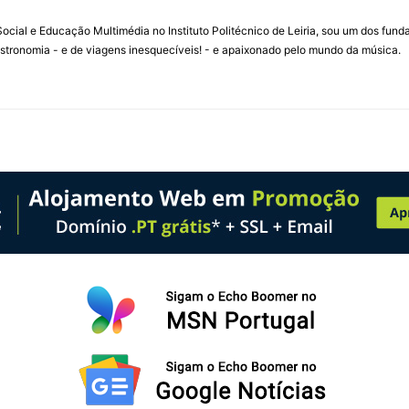
ial e Educação Multimédia no Instituto Politécnico de Leiria, sou um dos fun
stronomia - e de viagens inesquecíveis! - e apaixonado pelo mundo da música.