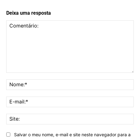
Deixa uma resposta
Comentário:
No
E-
mai
Sit
Salvar o meu nome, e-mail e site neste navegador para a