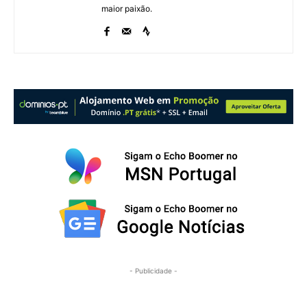
maior paixão.
- Publicidade -