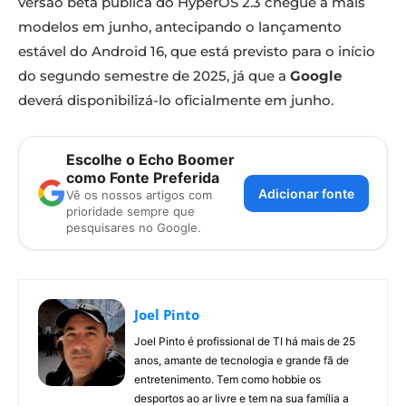
versão beta publica do HyperOS 2.3 chegue a mais
modelos em junho, antecipando o lançamento
estável do Android 16, que está previsto para o início
do segundo semestre de 2025, já que a
Google
deverá disponibilizá-lo oficialmente em junho.
Escolhe o Echo Boomer
como Fonte Preferida
Adicionar fonte
Vê os nossos artigos com
prioridade sempre que
pesquisares no Google.
Joel Pinto
Joel Pinto é profissional de TI há mais de 25
anos, amante de tecnologia e grande fã de
entretenimento. Tem como hobbie os
desportos ao ar livre e tem na sua família a