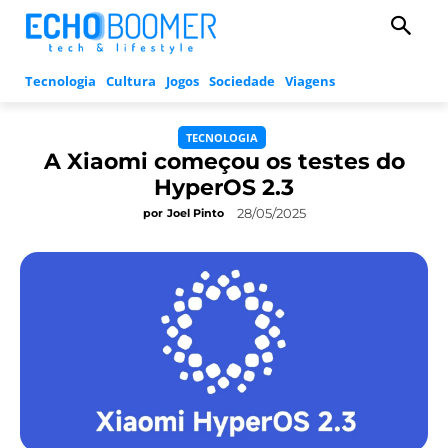
Tecnologia
Cultura
Jogos
Sociedade
Viagens
TECNOLOGIA
A Xiaomi começou os testes do
HyperOS 2.3
28/05/2025
por
Joel Pinto