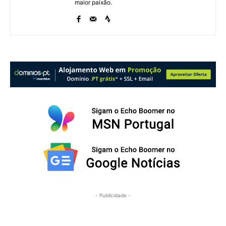
maior paixão.
- Publicidade -