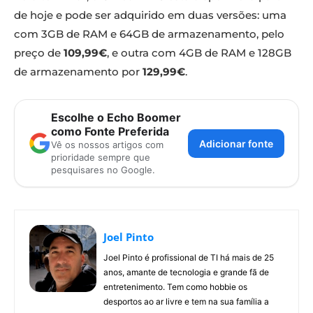
de hoje e pode ser adquirido em duas versões: uma
com 3GB de RAM e 64GB de armazenamento, pelo
preço de
109,99€
, e outra com 4GB de RAM e 128GB
de armazenamento por
129,99€
.
Escolhe o Echo Boomer
como Fonte Preferida
Adicionar fonte
Vê os nossos artigos com
prioridade sempre que
pesquisares no Google.
Joel Pinto
Joel Pinto é profissional de TI há mais de 25
anos, amante de tecnologia e grande fã de
entretenimento. Tem como hobbie os
desportos ao ar livre e tem na sua família a