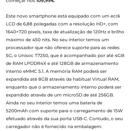
começar nos
109,99€
.
Este novo smartphone está equipado com um ecrã
LCD de 6,88 polegadas com a resolução HD+, com
1640×720 pixeis, taxa de atualização de 120Hz e brilho
máximo de 450 nits. No seu interior temos um
processador que não oferece suporte para as redes
5G, o Unisoc T7250, que é acompanhado por até 4GB
de RAM LPDDR4X e até 128GB de armazenamento
interno eMMC 5.1. A memória RAM poderá ser
expandida até 8GB através da habitual Virtual RAM,
enquanto que o armazenamento interno poderá ser
expandido através de um microSD de até 256GB.
Ainda no seu interior temos uma bateria de
5200mAh com suporte para o carregamento de 15W
efetuado através da sua porta USB-C. Contudo, o seu
carregador não é fornecido na embalagem.